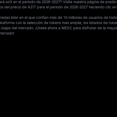
rá azit en el periodo de 2026-2027? Visita nuestra página de predic
os del precio de AZIT para el periodo de 2026-2027 haciendo clic en
das líder en el que confían más de 10 millones de usuarios de todo
ataforma con la selección de tokens más amplia, los listados de tok
ás bajas del mercado. ¡Únete ahora a MEXC para disfrutar de la mayor
 mercado!