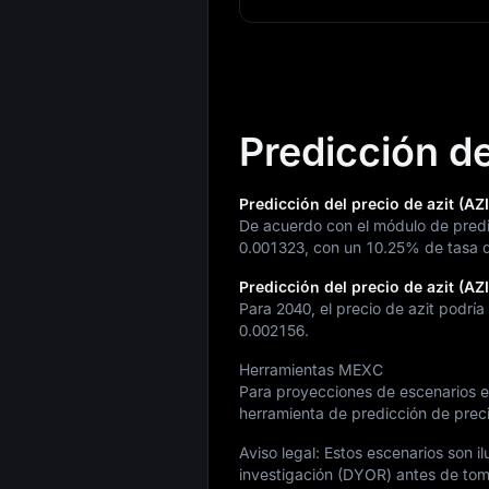
Predicción de
Predicción del precio de azit (AZ
De acuerdo con el módulo de predi
0.001323
, con un
10.25%
de tasa d
Predicción del precio de azit (AZ
Para 2040, el precio de azit podría
0.002156
.
Herramientas MEXC
Para proyecciones de escenarios en 
herramienta de predicción de prec
Aviso legal: Estos escenarios son il
investigación (DYOR) antes de tom