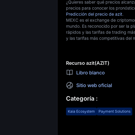
¿Quieres saber qué precios alcanza
precios para conocer los pronóstic
Predicción del precio de azit
.
MEXC es el exchange de criptomone
mundo. Es reconocido por ser la pl
rápidos y las tarifas de trading m
y las tarifas más competitivas del
Recurso azit(AZIT)
Libro blanco
Sitio web oficial
Categoría
:
Kaia Ecosystem
Payment Solutions