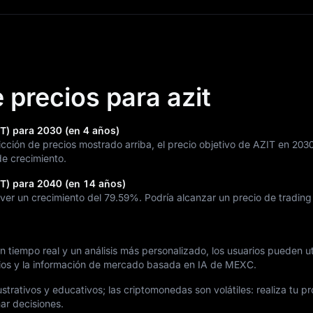
 precios para azit
IT) para 2030 (en 4 años)
cción de precios mostrado arriba, el precio objetivo de AZIT en 203
e crecimiento.
IT) para 2040 (en 14 años)
 ver un crecimiento del
79.59%
. Podría alcanzar un precio de tradin
tiempo real y un análisis más personalizado, los usuarios pueden uti
ios y la información de mercado basada en IA de MEXC.
ustrativos y educativos; las criptomonedas son volátiles: realiza tu pr
ar decisiones.