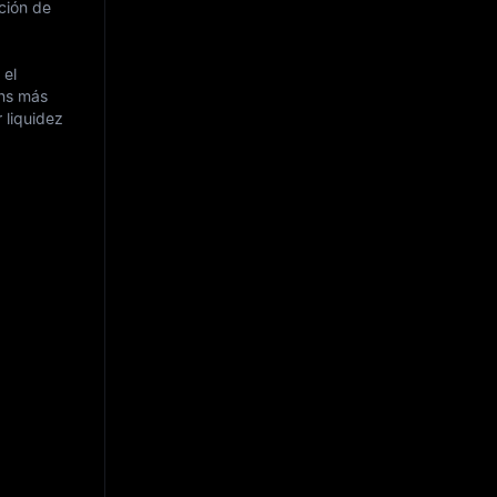
ción de
 el
ens más
 liquidez