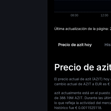
Última actualización de la página:
Precio de azit hoy
His
Precio de azi
El precio actual de azit (AZIT) hoy
cambio actual de AZIT a EUR es
€
azit actualmente está en el puesto
de
388.19M AZIT
. Durante las últ
lo que refleja la actividad del mer
histórico fue
€ 0.0011525118
.