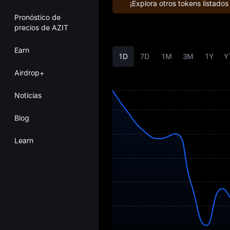
¡Explora otros tokens listado
Pronóstico de
precios de AZIT
Earn
1D
7D
1M
3M
1Y
Y
Airdrop+
Noticias
Blog
Learn