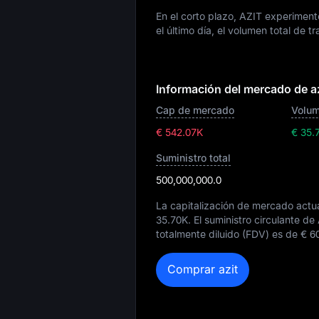
En el corto plazo, AZIT experimen
el último día, el volumen total de t
Información del mercado de az
Cap de mercado
Volum
€ 542.07K
€ 35.
Suministro total
500,000,000.0
La capitalización de mercado actua
35.70K
. El suministro circulante d
totalmente diluido (FDV) es de
€ 6
Comprar azit