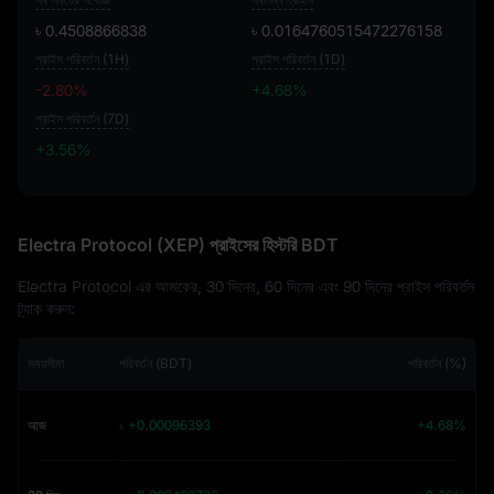
৳ 0.4508866838
৳ 0.0164760515472276158
প্রাইস পরিবর্তন (1H)
প্রাইস পরিবর্তন (1D)
-2.80%
+4.68%
প্রাইস পরিবর্তন (7D)
+3.56%
+3.56%
Electra Protocol (XEP) প্রাইসের হিস্টরি BDT
Electra Protocol এর আজকের, 30 দিনের, 60 দিনের এবং 90 দিনের প্রাইস পরিবর্তন
ট্র্যাক করুন:
সময়সীমা
পরিবর্তন (BDT)
পরিবর্তন (%)
আজ
৳ +0.00096393
+4.68%