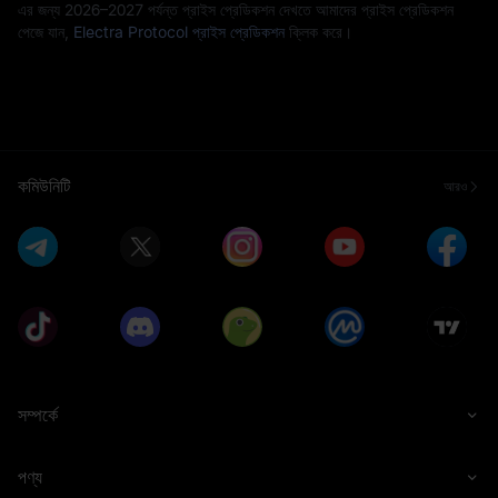
এর জন্য 2026–2027 পর্যন্ত প্রাইস প্রেডিকশন দেখতে আমাদের প্রাইস প্রেডিকশন
পেজে যান,
Electra Protocol প্রাইস প্রেডিকশন
ক্লিক করে।
কমিউনিটি
আরও
সম্পর্কে
পণ্য