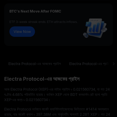
BTC's Next Move After FOMC
ETF 3-week streak ends. ETH attracts inflows.
View Now
Electra Protocol-এর আজকের প্রাইস
Electra Protocol-এর প্রাইসের ই
Electra Protocol-এর আজকের প্রাইস
আজ Electra Protocol (XEP)-এর লাইভ প্রাইস
৳ 0.021560734
, যা গত 24
ঘণ্টায়
4.68%
পরিবর্তিত হয়েছে। বর্তমান XEP থেকে BDT কনভার্সন রেট হলো প্রতি
XEP-এর জন্য
৳ 0.021560734
।
Electra Protocol বর্তমানে মার্কেট ক্যাপিটালাইজেশনের ভিত্তিতে
#1414
অবস্থানে
রয়েছে, যার মার্কেট ক্যাপ
৳ 397.38M
এবং সার্কুলেটিং সাপ্লাই
2.28T XEP
। গত 24