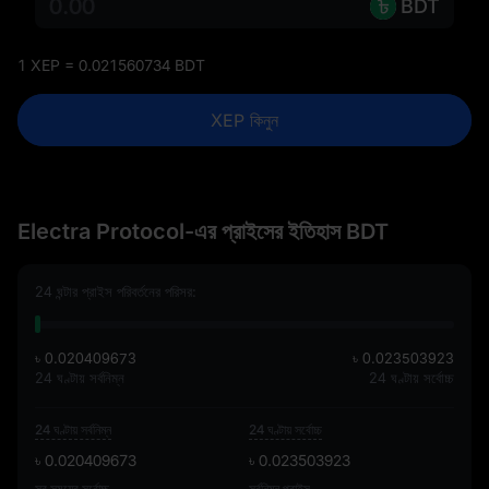
BDT
1 XEP = 0.021560734 BDT
XEP কিনুন
Electra Protocol-এর প্রাইসের ইতিহাস BDT
24 ঘন্টার প্রাইস পরিবর্তনের পরিসর:
৳ 0.020409673
৳ 0.023503923
24 ঘণ্টায় সর্বনিম্ন
24 ঘণ্টায় সর্বোচ্চ
24 ঘণ্টায় সর্বনিম্ন
24 ঘণ্টায় সর্বোচ্চ
৳ 0.020409673
৳ 0.023503923
সব সময়ের সর্বোচ্চ
সর্বনিম্ন প্রাইস