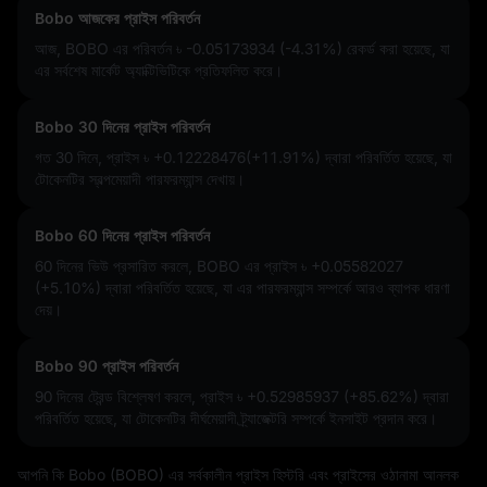
Bobo আজকের প্রাইস পরিবর্তন
আজ, BOBO এর পরিবর্তন
৳ -0.05173934 (-4.31%)
রেকর্ড করা হয়েছে, যা
এর সর্বশেষ মার্কেট অ্যাক্টিভিটিকে প্রতিফলিত করে।
Bobo 30 দিনের প্রাইস পরিবর্তন
গত 30 দিনে, প্রাইস
৳ +0.12228476(+11.91%)
দ্বারা পরিবর্তিত হয়েছে, যা
টোকেনটির স্বল্পমেয়াদী পারফরম্যান্স দেখায়।
Bobo 60 দিনের প্রাইস পরিবর্তন
60 দিনের ভিউ প্রসারিত করলে, BOBO এর প্রাইস
৳ +0.05582027
(+5.10%)
দ্বারা পরিবর্তিত হয়েছে, যা এর পারফরম্যান্স সম্পর্কে আরও ব্যাপক ধারণা
দেয়।
Bobo 90 প্রাইস পরিবর্তন
90 দিনের ট্রেন্ড বিশ্লেষণ করলে, প্রাইস
৳ +0.52985937 (+85.62%)
দ্বারা
পরিবর্তিত হয়েছে, যা টোকেনটির দীর্ঘমেয়াদী ট্র্যাজেক্টরি সম্পর্কে ইনসাইট প্রদান করে।
আপনি কি Bobo (BOBO) এর সর্বকালীন প্রাইস হিস্টরি এবং প্রাইসের ওঠানামা আনলক