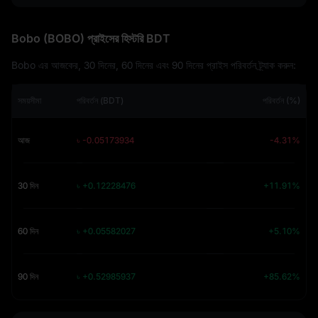
Bobo (BOBO) প্রাইসের হিস্টরি BDT
Bobo এর আজকের, 30 দিনের, 60 দিনের এবং 90 দিনের প্রাইস পরিবর্তন ট্র্যাক করুন:
সময়সীমা
পরিবর্তন (BDT)
পরিবর্তন (%)
আজ
৳ -0.05173934
-4.31%
30 দিন
৳ +0.12228476
+11.91%
60 দিন
৳ +0.05582027
+5.10%
90 দিন
৳ +0.52985937
+85.62%