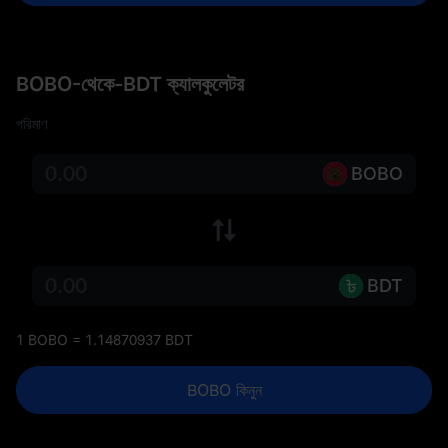
BOBO-থেকে-BDT ক্যালকুলেটর
পরিমাণ
BOBO
BDT
1 BOBO = 1.14870937 BDT
BOBO কিনুন