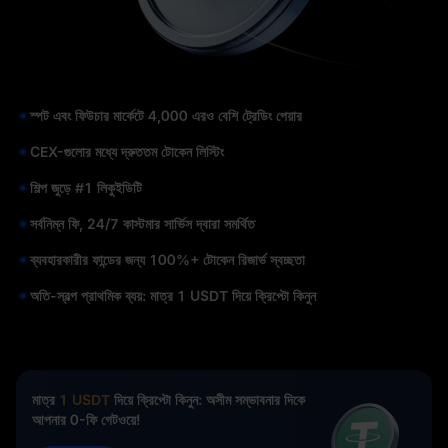
স্পট এবং ফিউচার মার্কেটে 4,000 এরও বেশি ট্রেডিং পেয়ার
CEX-গুলোর মধ্যে দ্রুততম টোকেন লিস্টিং
শিল্প জুড়ে #1 লিকুইডিটি
সর্বনিম্ন ফি, 24/7 কাস্টমার সার্ভিস দ্বারা সমর্থিত
ব্যবহারকারীর ফান্ডের জন্য 100%+ টোকেন রিজার্ভ স্বচ্ছতা
অতি-স্বল্প প্রাথমিক ব্যয়: মাত্র 1 USDT দিয়ে ক্রিপ্টো কিনুন
মাত্র
1 USDT
দিয়ে ক্রিপ্টো কিনুন: অসীম সম্ভাবনার দিকে
আপনার 0-ফি গেটওয়ে!