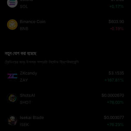
SOL
+0.17%
Binance Coin
$603.90
BNB
-0.19%
নতুন যোগ করা হয়েছে
ট্রেডিংয়ের জন্য উপলব্ধ সম্প্রতি লিস্টেড ক্রিপ্টোকারেন্সি
ZKcandy
$3.1535
ZAY
+167.81%
ShotsAI
$0.0002670
SHOT
+78.00%
Isekai Blade
$0.003077
ISEK
+76.23%