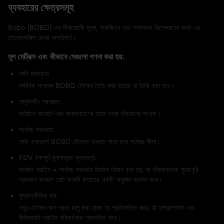
ব্যবহারের ক্ষেত্রসমূহ
Bobo (BOBO) এর দীর্ঘমেয়াদী মূল্য, স্থায়িত্ব এবং সম্ভাবনা বিশ্লেষণের জন্য এর
টোকেনোমিক্স বোঝা অপরিহার্য।
মূল মেট্রিক্স এবং কীভাবে সেগুলো গণনা করা হয়:
মোট সরবরাহ:
সর্বাধিক সংখ্যক BOBO টোকেন তৈরি করা হয়েছে বা তৈরি করা হবে।
সার্কুলেটিং সরবরাহ:
বর্তমানে মার্কেটে এবং জনসাধারণের হাতে থাকা টোকেনের সংখ্যা।
সর্বোচ্চ সরবরাহ:
মোট কতগুলো BOBO টোকেন থাকতে পারে তার সর্বোচ্চ সীমা।
FDV (সম্পূর্ণ মুনাফাকৃত মূল্যায়ন):
বর্তমান প্রাইস × সর্বোচ্চ সরবরাহ হিসাবে হিসাব করা হয়, যা টোকেনগুলো পুরোপুরি
প্রচলনে থাকলে মোট মার্কেট ক্যাপের একটি অনুমান প্রদান করে।
মুদ্রাস্ফীতির হার:
নতুন টোকেন কত দ্রুত চালু করা হচ্ছে তা প্রতিফলিত করে, যা দুষ্প্রাপ্যতা এবং
দীর্ঘমেয়াদি প্রাইস পরিবর্তনকে প্রভাবিত করে।