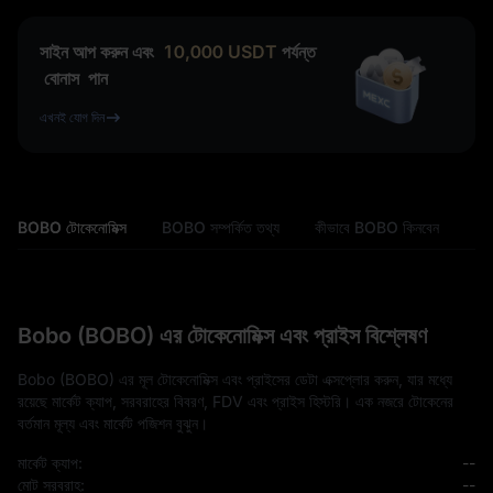
সাইন আপ করুন এবং
10,000
USDT
পর্যন্ত
বোনাস
পান
এখনই যোগ দিন
BOBO টোকেনোমিক্স
BOBO সম্পর্কিত তথ্য
কীভাবে BOBO কিনবেন
Bobo (BOBO) এর টোকেনোমিক্স এবং প্রাইস বিশ্লেষণ
Bobo (BOBO) এর মূল টোকেনোমিক্স এবং প্রাইসের ডেটা এক্সপ্লোর করুন, যার মধ্যে
রয়েছে মার্কেট ক্যাপ, সরবরাহের বিবরণ, FDV এবং প্রাইস হিস্টরি। এক নজরে টোকেনের
বর্তমান মূল্য এবং মার্কেট পজিশন বুঝুন।
মার্কেট ক্যাপ:
--
মোট সরবরাহ:
--