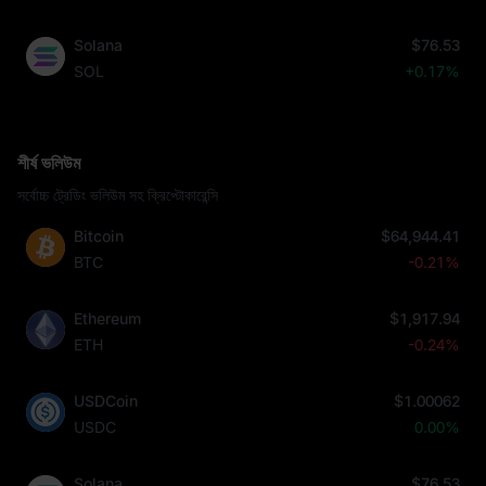
Solana
$76.53
SOL
+0.17%
শীর্ষ ভলিউম
সর্বোচ্চ ট্রেডিং ভলিউম সহ ক্রিপ্টোকারেন্সি
Bitcoin
$64,944.41
BTC
-0.21%
Ethereum
$1,917.94
ETH
-0.24%
USDCoin
$1.00062
USDC
0.00%
Solana
$76.53