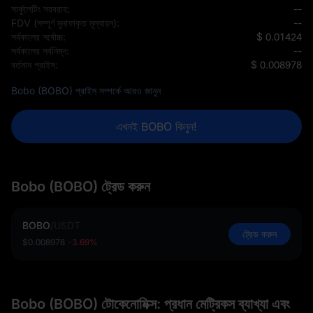
সার্কুলেটিং সরবরাহ:
--
FDV (সম্পূর্ণ মুনাফাকৃত মূল্যায়ন):
--
সর্বকালের সর্বোচ্চ:
$ 0.01424
সর্বকালের সর্বনিম্ন:
--
বর্তমান প্রাইস:
$ 0.008978
Bobo (BOBO) প্রাইস সম্পর্কে আরও জানুন
এখনই BOBO কিনুন!
Bobo (BOBO) ট্রেড করুন
BOBO
/
USDT
ট্রেড করুন
$0.008978
-3.69%
Bobo (BOBO) টোকেনোমিক্স: প্রধান মেট্রিকস ব্যাখ্যা এবং