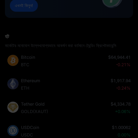
এখনই কিনুন!
হট
মার্কেটের মনোযোগ উল্লেখযোগ্যভাবে আকর্ষণ করা বর্তমানে ট্রেন্ডিং ক্রিপ্টোকারেন্সি
Bitcoin
$64,944.41
BTC
-0.21%
Ethereum
$1,917.94
ETH
-0.24%
Tether Gold
$4,334.78
GOLD(XAUT)
+0.06%
USDCoin
$1.00062
USDC
0.00%