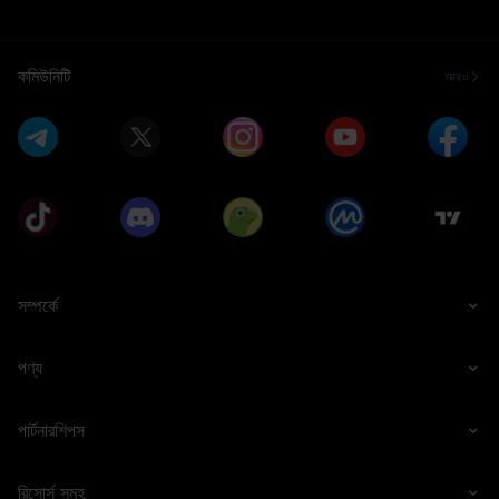
কমিউনিটি
আরও
সম্পর্কে
পণ্য
পার্টনারশিপস
রিসোর্স সমূহ