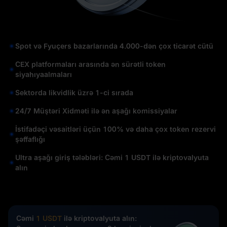
Spot və Fyuçers bazarlarında 4.000-dən çox ticarət cütü
CEX platformaları arasında ən sürətli token
siyahıyaalmaları
Sektorda likvidlik üzrə 1-ci sırada
24/7 Müştəri Xidməti ilə ən aşağı komissiyalar
İstifadəçi vəsaitləri üçün 100% və daha çox token rezervi
şəffaflığı
Ultra aşağı giriş tələbləri: Cəmi 1 USDT ilə kriptovalyuta
alın
Cəmi
1 USDT
ilə kriptovalyuta alın: