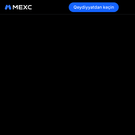
Qeydiyyatdan keçin