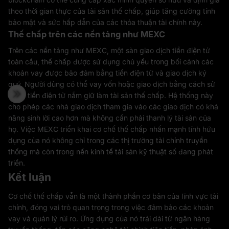
theo thời gian thực của tài sản thế chấp, giúp tăng cường tính
bảo mật và sức hấp dẫn của các thỏa thuận tài chính này.
Thế chấp trên các nền tảng như MEXC
Trên các nền tảng như MEXC, một sàn giao dịch tiền điện tử
toàn cầu, thế chấp được sử dụng chủ yếu trong bối cảnh các
khoản vay được bảo đảm bằng tiền điện tử và giao dịch ký
quỹ. Người dùng có thể vay vốn hoặc giao dịch bằng cách sử
dụng tiền điện tử nắm giữ làm tài sản thế chấp. Hệ thống này
cho phép các nhà giao dịch tham gia vào các giao dịch có khả
năng sinh lời cao hơn mà không cần phải thanh lý tài sản của
họ. Việc MEXC triển khai cơ chế thế chấp nhấn mạnh tính hữu
dụng của nó không chỉ trong các thị trường tài chính truyền
thống mà còn trong nền kinh tế tài sản kỹ thuật số đang phát
triển.
Kết luận
Cơ chế thế chấp vẫn là một thành phần cơ bản của lĩnh vực tài
chính, đóng vai trò quan trọng trong việc đảm bảo các khoản
vay và quản lý rủi ro. Ứng dụng của nó trải dài từ ngân hàng