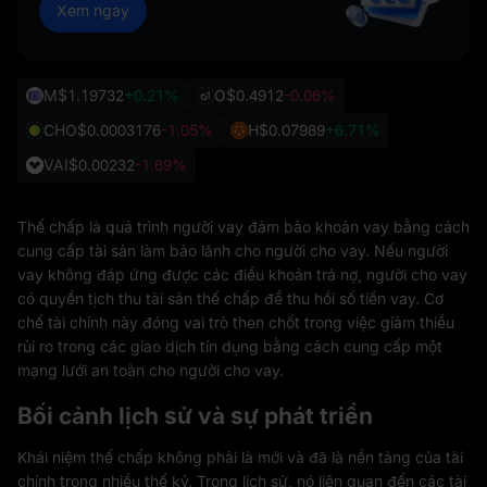
Xem ngay
M
$1.19732
+0.21%
O
$0.4912
-0.06%
CHO
$0.0003176
-1.05%
H
$0.07989
+6.71%
VAI
$0.00232
-1.69%
Thế chấp là quá trình người vay đảm bảo khoản vay bằng cách
cung cấp tài sản làm bảo lãnh cho người cho vay. Nếu người
vay không đáp ứng được các điều khoản trả nợ, người cho vay
có quyền tịch thu tài sản thế chấp để thu hồi số tiền vay. Cơ
chế tài chính này đóng vai trò then chốt trong việc giảm thiểu
rủi ro trong các giao dịch tín dụng bằng cách cung cấp một
mạng lưới an toàn cho người cho vay.
Bối cảnh lịch sử và sự phát triển
Khái niệm thế chấp không phải là mới và đã là nền tảng của tài
chính trong nhiều thế kỷ. Trong lịch sử, nó liên quan đến các tài