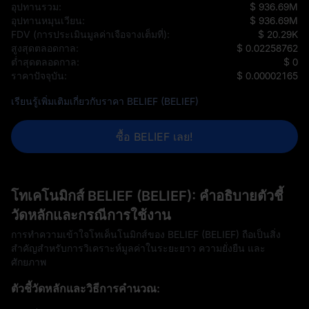
อุปทานรวม:
$ 936.69M
อุปทานหมุนเวียน:
$ 936.69M
FDV (การประเมินมูลค่าเจือจางเต็มที่):
$ 20.29K
สูงสุดตลอดกาล:
$ 0.02258762
ต่ำสุดตลอดกาล:
$ 0
ราคาปัจจุบัน:
$ 0.00002165
เรียนรู้เพิ่มเติมเกี่ยวกับราคา BELIEF (BELIEF)
ซื้อ BELIEF เลย!
โทเคโนมิกส์ BELIEF (BELIEF): คำอธิบายตัวชี้
วัดหลักและกรณีการใช้งาน
การทำความเข้าใจโทเค็นโนมิกส์ของ BELIEF (BELIEF) ถือเป็นสิ่ง
สำคัญสำหรับการวิเคราะห์มูลค่าในระยะยาว ความยั่งยืน และ
ศักยภาพ
ตัวชี้วัดหลักและวิธีการคำนวณ: