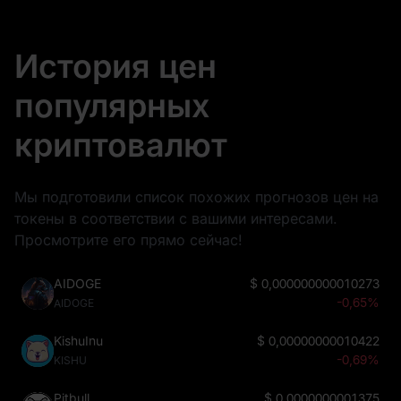
История цен
популярных
криптовалют
Мы подготовили список похожих прогнозов цен на
токены в соответствии с вашими интересами.
Просмотрите его прямо сейчас!
AIDOGE
$
0,000000000010273
-0,65%
AIDOGE
KishuInu
$
0,00000000010422
-0,69%
KISHU
Pitbull
$
0,0000000001375