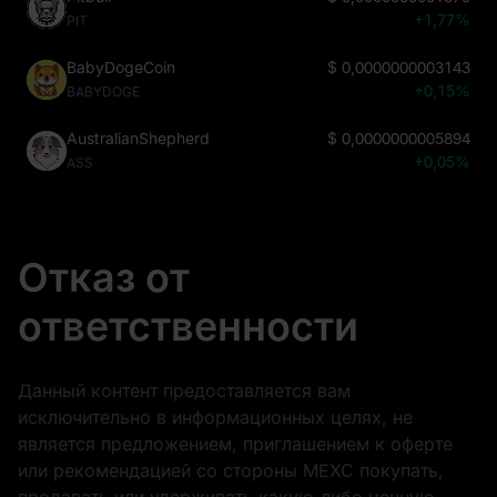
+1,77%
PIT
BabyDogeCoin
$
0,0000000003143
+0,15%
BABYDOGE
AustralianShepherd
$
0,0000000005894
+0,05%
ASS
Отказ от
ответственности
Данный контент предоставляется вам
исключительно в информационных целях, не
является предложением, приглашением к оферте
или рекомендацией со стороны MEXC покупать,
продавать или удерживать какую-либо ценную