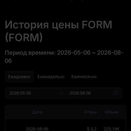
История цены FORM
(FORM)
Период времени
:
2026-05-06
~
2026-08-
06
Ежедневно
Еженедельно
Ежемесячно
Дата
Открытие
Объем
2026-08-06
$
0,219
223,19K