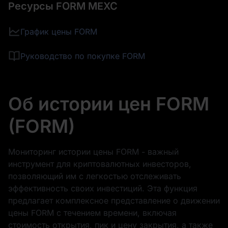
Ресурсы FORM MEXC
График цены FORM
Руководство по покупке FORM
Об истории цен FORM
(FORM)
Мониторинг истории цены FORM - важный
инструмент для криптовалютных инвесторов,
позволяющий им с легкостью отслеживать
эффективность своих инвестиций. Эта функция
предлагает комплексное представление о движении
цены FORM с течением времени, включая
стоимость открытия, пик и цену закрытия, а также