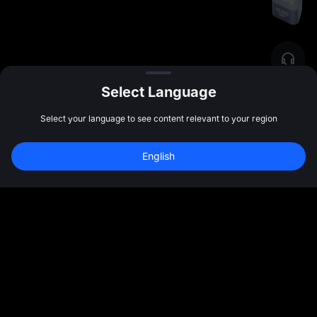
Select Language
Select your language to see content relevant to your region
10 000 USDT
 бонусов за 
English
регистрацию
Зарегистрироваться
47:59:53
Сообщество
Подробнее