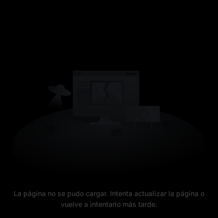
La página no se pudo cargar. Intenta actualizar la página o
vuelve a intentarlo más tarde.