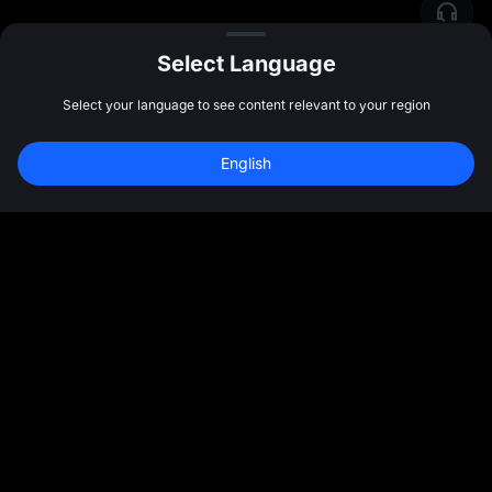
Select Language
Select your language to see content relevant to your region
English
Comunidad
Más
Nosotros