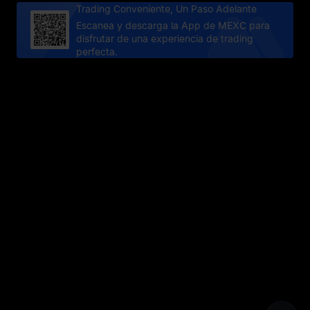
Trading Conveniente, Un Paso Adelante
Escanea y descarga la App de MEXC para
disfrutar de una experiencia de trading
perfecta.