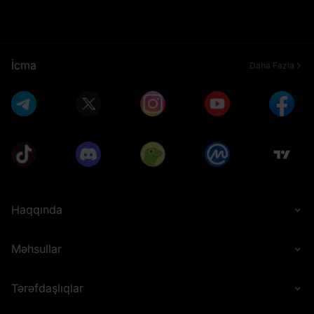
İcma
Daha Fazla
Haqqında
Məhsullar
Tərəfdaşlıqlar