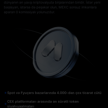
dünyanın ən yaxşı kriptovalyuta birjalarından biridir. İstər yeni
başlayan, istərsə də peşəkar olun, MEXC sonsuz imkanlara
aparan 0 komissiyalı yolunuzdur.
Spot və Fyuçers bazarlarında 4.000-dən çox ticarət cütü
CEX platformaları arasında ən sürətli token
siyahıyaalmaları