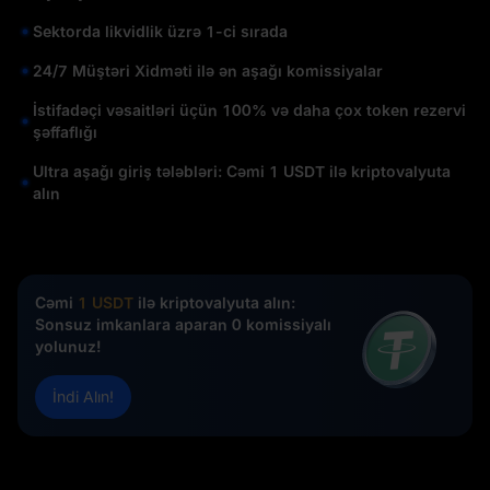
Sektorda likvidlik üzrə 1-ci sırada
24/7 Müştəri Xidməti ilə ən aşağı komissiyalar
İstifadəçi vəsaitləri üçün 100% və daha çox token rezervi
şəffaflığı
Ultra aşağı giriş tələbləri: Cəmi 1 USDT ilə kriptovalyuta
alın
Cəmi
1 USDT
ilə kriptovalyuta alın:
Sonsuz imkanlara aparan 0 komissiyalı
yolunuz!
İndi Alın!