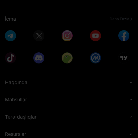
İcma
Daha Fazla
Haqqında
Məhsullar
Tərəfdaşlıqlar
Resurslar