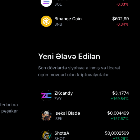
SOL
-0,03%
Binance Coin
$602,99
BNB
-0,34%
Yeni Əlavə Edilən
Son dövrlərdə siyahıya alınmış və ticarət
üçün mövcud olan kriptovalyutalar
ZKcandy
$3,1774
ZAY
+169,84%
erləri və
a peşəkar
Isekai Blade
$0,004499
ISEK
+157,67%
ShotsAI
$0,0002599
SHOT
+73,26%