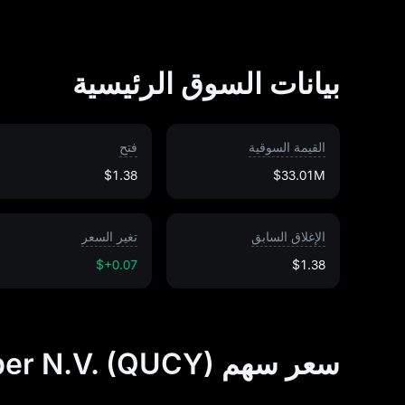
بيانات السوق الرئيسية
القيمة السوقية
فتح
$1.38
$33.01M
الإغلاق السابق
تغير السعر
$+0.07
$1.38
سعر سهم Quantum Cyber N.V. (QUCY) اليوم