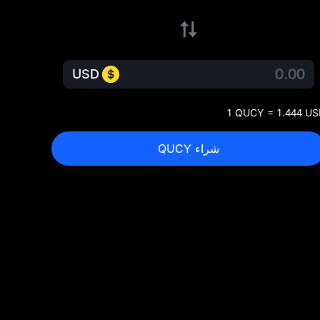
USD
1 QUCY = 1.444 U
شراء QUCY