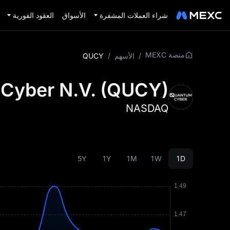
شراء العملات المشفرة
الأسواق
العقود الفورية
منصة MEXC
/
الأسهم
/
QUCY
Cyber N.V.
(
QUCY
)
NASDAQ
5Y
1Y
1M
1W
1D