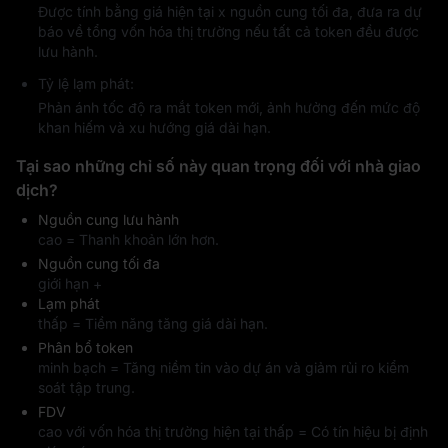
Được tính bằng giá hiện tại x nguồn cung tối đa, đưa ra dự
báo về tổng vốn hóa thị trường nếu tất cả token đều được
lưu hành.
Tỷ lệ lạm phát:
Phản ánh tốc độ ra mắt token mới, ảnh hưởng đến mức độ
khan hiếm và xu hướng giá dài hạn.
Tại sao những chỉ số này quan trọng đối với nhà giao
dịch?
Nguồn cung lưu hành
cao = Thanh khoản lớn hơn.
Nguồn cung tối đa
giới hạn +
Lạm phát
thấp = Tiềm năng tăng giá dài hạn.
Phân bổ token
minh bạch = Tăng niềm tin vào dự án và giảm rủi ro kiểm
soát tập trung.
FDV
cao với vốn hóa thị trường hiện tại thấp = Có tín hiệu bị định