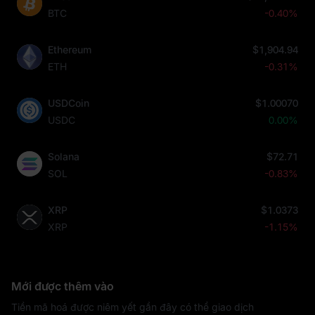
BTC
-0.40%
Ethereum
$1,904.94
ETH
-0.31%
USDCoin
$1.00070
USDC
0.00%
Solana
$72.71
SOL
-0.83%
XRP
$1.0373
XRP
-1.15%
Mới được thêm vào
Tiền mã hoá được niêm yết gần đây có thể giao dịch