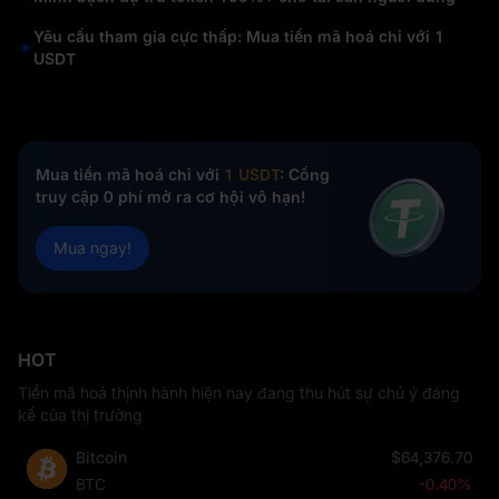
Yêu cầu tham gia cực thấp: Mua tiền mã hoá chỉ với 1
USDT
Mua tiền mã hoá chỉ với
1 USDT
: Cổng
truy cập 0 phí mở ra cơ hội vô hạn!
Mua ngay!
HOT
Tiền mã hoá thịnh hành hiện nay đang thu hút sự chú ý đáng
kể của thị trường
Bitcoin
$64,376.70
BTC
-0.40%