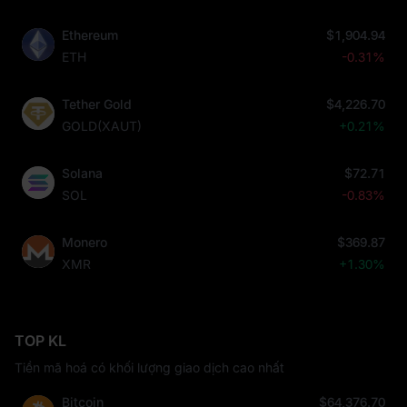
Ethereum
$1,904.94
ETH
-0.31%
Tether Gold
$4,226.70
GOLD(XAUT)
+0.21%
Solana
$72.71
SOL
-0.83%
Monero
$369.87
XMR
+1.30%
TOP KL
Tiền mã hoá có khối lượng giao dịch cao nhất
Bitcoin
$64,376.70