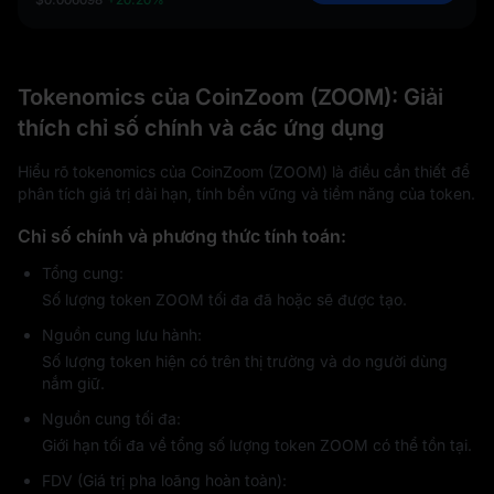
Tokenomics của CoinZoom (ZOOM): Giải
thích chỉ số chính và các ứng dụng
Hiểu rõ tokenomics của CoinZoom (ZOOM) là điều cần thiết để
phân tích giá trị dài hạn, tính bền vững và tiềm năng của token.
Chỉ số chính và phương thức tính toán:
Tổng cung:
Số lượng token ZOOM tối đa đã hoặc sẽ được tạo.
Nguồn cung lưu hành:
Số lượng token hiện có trên thị trường và do người dùng
nắm giữ.
Nguồn cung tối đa:
Giới hạn tối đa về tổng số lượng token ZOOM có thể tồn tại.
FDV (Giá trị pha loãng hoàn toàn):