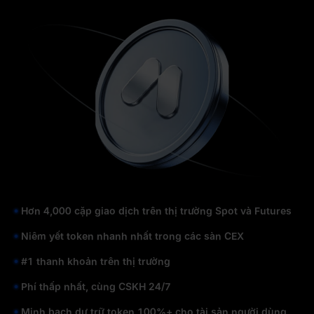
Hơn 4,000 cặp giao dịch trên thị trường Spot và Futures
Niêm yết token nhanh nhất trong các sàn CEX
#1 thanh khoản trên thị trường
Phí thấp nhất, cùng CSKH 24/7
Minh bạch dự trữ token 100%+ cho tài sản người dùng