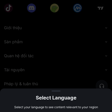
Giới thiệu
Sản phẩm
Quan hệ đối tác
Tài nguyên
Pháp lý & tuân thủ
Select Language
©
2026
MEXC.COM
Select your language to see content relevant to your region