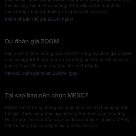
thời đại hay xác định xu hướng, dữ liệu lịch sử là một phần
quan trọng trong dự đoán giá và phân tích kỹ thuật.
Khám phá lịch sử giá ZOOM ngay!
Dự đoán giá ZOOM
Bạn muốn biết xu hướng của ZOOM? Trang dự đoán giá ZOOM
của chúng tôi kết hợp tâm lý thị trường, xu hướng lịch sử và chỉ
báo kỹ thuật để cung cấp góc nhìn về tương lai.
Xem dự đoán giá token ZOOM ngay!
Tại sao bạn nên chọn MEXC?
MEXC là một trong những sàn giao dịch tiền mã hoá hàng đầu
thế giới, được hàng triệu người dùng trên toàn cầu tin tưởng.
Dù là người mới bắt đầu hay nhà đầu tư chuyên nghiệp, MEXC
đều là cổng truy cập 0 phí mở ra cơ hội vô hạn.