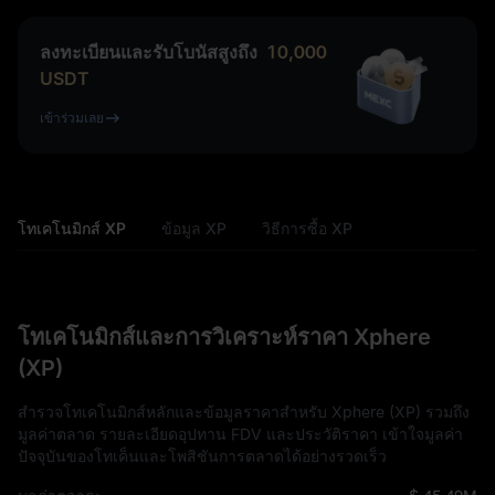
ลงทะเบียนและรับโบนัสสูงถึง
10,000
USDT
เข้าร่วมเลย
โทเคโนมิกส์ XP
ข้อมูล XP
วิธีการซื้อ XP
โทเคโนมิกส์และการวิเคราะห์ราคา Xphere
(XP)
สำรวจโทเคโนมิกส์หลักและข้อมูลราคาสำหรับ Xphere (XP) รวมถึง
มูลค่าตลาด รายละเอียดอุปทาน FDV และประวัติราคา เข้าใจมูลค่า
ปัจจุบันของโทเค็นและโพสิชันการตลาดได้อย่างรวดเร็ว