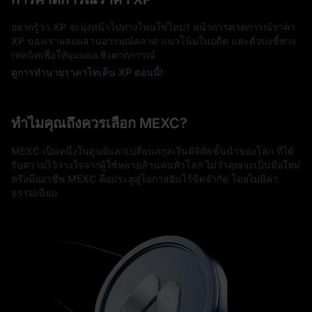
อยากรู้ว่า XP จะมุ่งหน้าไปทางไหนใช่ไหม? หน้าการคาดการณ์ราคา
XP ของเราผสมผสานอารมณ์ตลาด แนวโน้มในอดีต และตัวบ่งชี้ทาง
เทคนิคเพื่อให้มุมมองเชิงคาดการณ์
ดูการทำนายราคาโทเค็น XP ตอนนี้!
ทำไมคุณถึงควรเลือก MEXC?
MEXC เป็นหนึ่งในศูนย์แลกเปลี่ยนสกุลเงินดิจิทัลชั้นนำของโลก ที่ได้
รับความไว้วางใจจากผู้ใช้หลายล้านคนทั่วโลก ไม่ว่าคุณจะเป็นมือใหม่
หรือมืออาชีพ MEXC คือประตูสู่โอกาสอันไร้ขีดจำกัด โดยไม่มีค่า
ธรรมเนียม