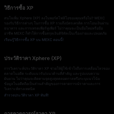
วิธีการซื้อ XP
สนใจเพิ่ม Xphere (XP) ลงในพอร์ตโฟลิโอของคุณหรือไม่? MEXC
รองรับวิธีการต่างๆ ในการซื้อ XP รวมถึงบัตรเครดิต การโอนเงินผ่าน
ธนาคาร และการเทรดเพียร์ทูเพียร์ ไม่ว่าคุณจะเป็นมือใหม่หรือมือ
อาชีพ MEXC ก็ทำให้การซื้อสกุลเงินดิจิทัลเป็นเรื่องง่ายและปลอดภัย
เรียนรู้วิธีการซื้อ XP บน MEXC ตอนนี้!
ประวัติราคา Xphere (XP)
การวิเคราะห์ประวัติราคา XP ช่วยให้ผู้ใช้เข้าใจถึงการเคลื่อนไหวของ
ตลาดในอดีต ระดับแนวรับ/แนวต้านที่สำคัญ และรูปแบบความ
ผันผวน ไม่ว่าคุณจะติดตามจุดสูงสุดตลอดกาลหรือระบุแนวโน้ม
ข้อมูลในอดีตถือเป็นส่วนสำคัญของการคาดการณ์ราคาและการ
วิเคราะห์ทางเทคนิค
สำรวจประวัติราคา XP ทันที!
การคาดการณ์ราคา XP