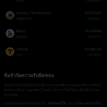
UMX
+350.44%
Jimothy The Raccoon
$0.017005
JIMOTHY
+294.82%
Bless
$0.016598
BLESS
+28.57%
Tutorial
$0.045194
TUT
+23.65%
ข้อจำกัดความรับผิดชอบ
ข้อมูลโทเคโนมิกส์บนหน้านี้มาจากแหล่งที่มาของบุคคลที่สาม MEXC
ไม่รับประกันความถูกต้อง โปรดดำเนินการวิจัยให้ละเอียดถี่ถ้วนก่อน
การลงทุน
กรุณาอ่านและทำความเข้าใจ
ข้อตกลงผู้ใช้
และ
นโยบายความเป็น