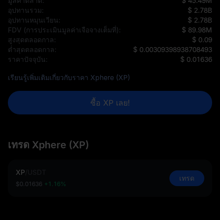
มูลค่าตลาด:
$ 45.49M
อุปทานรวม:
$ 2.78B
อุปทานหมุนเวียน:
$ 2.78B
FDV (การประเมินมูลค่าเจือจางเต็มที่):
$ 89.98M
สูงสุดตลอดกาล:
$ 0.09
ต่ำสุดตลอดกาล:
$ 0.00309398938708493
ราคาปัจจุบัน:
$ 0.01636
เรียนรู้เพิ่มเติมเกี่ยวกับราคา Xphere (XP)
ซื้อ XP เลย!
เทรด Xphere (XP)
XP
/
USDT
เทรด
$0.01636
+1.16%