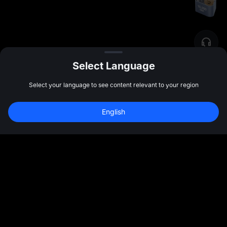
Select Language
Select your language to see content relevant to your region
10 000 USDT
 бонусов за 
English
регистрацию
Зарегистрироваться
47:59:42
Сообщество
Подробнее