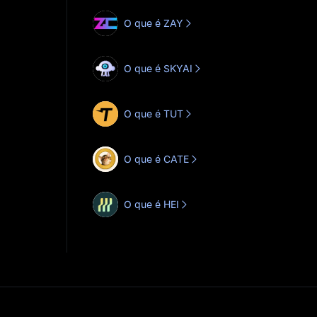
O que é ZAY
O que é SKYAI
O que é TUT
O que é CATE
O que é HEI