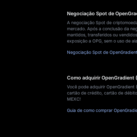
Blog
Negociação Spot de OpenGra
Aprendizado
A negociação Spot de criptomoeda
mercado. Após a conclusão da neg
mantidos, transferidos ou vendidos
exposição a OPG, sem o uso de a
Negociação Spot de OpenGradien
Como adquirir OpenGradient 
Você pode adquirir OpenGradient
cartão de crédito, cartão de débit
MEXC!
Guia de como comprar OpenGradi