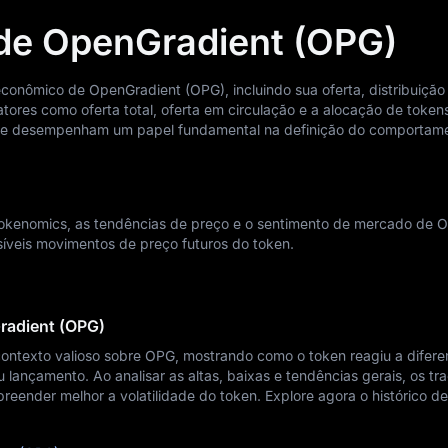
de OpenGradient (OPG)
onômico de OpenGradient (OPG), incluindo sua oferta, distribuição
atores como oferta total, oferta em circulação e a alocação de token
ade desempenham um papel fundamental na definição do comportam
 tokenomics, as tendências de preço e o sentimento de mercado de
ssíveis movimentos de preço futuros do token.
radient (OPG)
contexto valioso sobre OPG, mostrando como o token reagiu a difere
ançamento. Ao analisar as altas, baixas e tendências gerais, os tr
eender melhor a volatilidade do token. Explore agora o histórico de