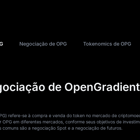
PG
Negociação de OPG
Tokenomics de OPG
gociação de OpenGradient
PG) refere-se à compra e venda do token no mercado de criptomoe
 OPG em diferentes mercados, conforme seus objetivos de investim
ais comuns são a negociação Spot e a negociação de futuros.