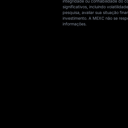
integridade ou confiabilidade do 
significativos, incluindo volatilid
pesquisa, avaliar sua situação fin
investimento. A MEXC não se respo
informações.