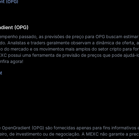
ent (OPG)
adient (OPG)
empenho passado, as previsões de preço para OPG buscam estimar
o. Analistas e traders geralmente observam a dinâmica de oferta, 
o do mercado e os movimentos mais amplos do setor cripto para fo
EXC possui uma ferramenta de previsão de preços que pode ajudá-lo
nfira agora!
t
 OpenGradient (OPG) são fornecidas apenas para fins informativos 
iro, de investimento ou de negociação. A MEXC não garante a prec