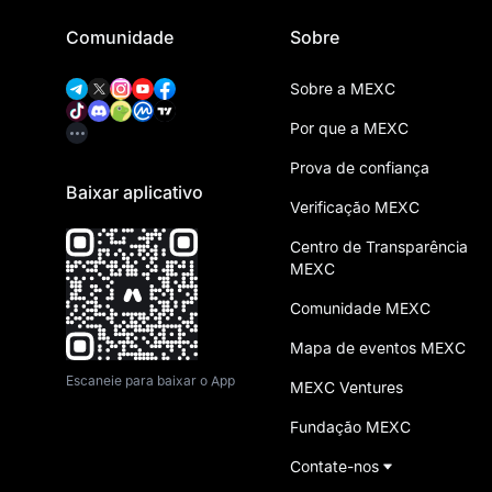
Comunidade
Sobre
Sobre a MEXC
Por que a MEXC
Prova de confiança
Baixar aplicativo
Verificação MEXC
Centro de Transparência
MEXC
Comunidade MEXC
Mapa de eventos MEXC
Escaneie para baixar o App
MEXC Ventures
Fundação MEXC
Contate-nos