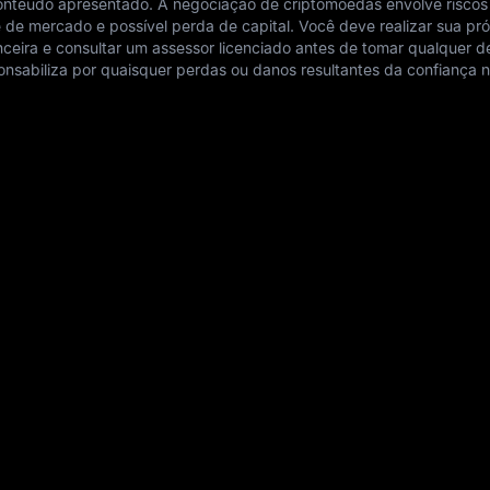
conteúdo apresentado. A negociação de criptomoedas envolve riscos
ade de mercado e possível perda de capital. Você deve realizar sua pró
anceira e consultar um assessor licenciado antes de tomar qualquer d
nsabiliza por quaisquer perdas ou danos resultantes da confiança 