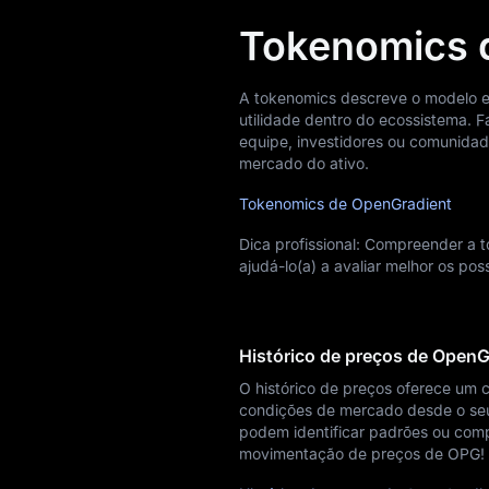
Tokenomics 
A tokenomics descreve o modelo ec
utilidade dentro do ecossistema. F
equipe, investidores ou comunid
mercado do ativo.
Tokenomics de OpenGradient
Dica profissional: Compreender a
ajudá-lo(a) a avaliar melhor os po
Histórico de preços de OpenG
O histórico de preços oferece um 
condições de mercado desde o seu l
podem identificar padrões ou compr
movimentação de preços de OPG!