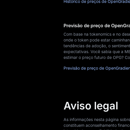
Histórico de preços de OpenGradi
Previsão de preço de OpenGr
Com base na tokenomics e no des
onde o token pode estar caminhand
tendências de adoção, o sentiment
expectativas. Você sabia que a M
estimar o preço futuro de OPG? Co
Previsão de preço de OpenGradien
Aviso legal
As informações nesta página sobre
constituem aconselhamento finance