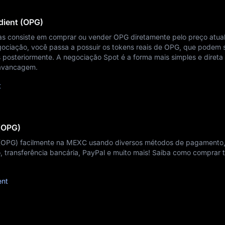
dient (OPG)
s consiste em comprar ou vender OPG diretamente pelo preço atua
ociação, você passa a possuir os tokens reais de OPG, que podem 
 posteriormente. A negociação Spot é a forma mais simples e direta
lavancagem.
t
(OPG)
 (OPG) facilmente na MEXC usando diversos métodos de pagamento
o, transferência bancária, PayPal e muito mais! Saiba como comprar 
ent