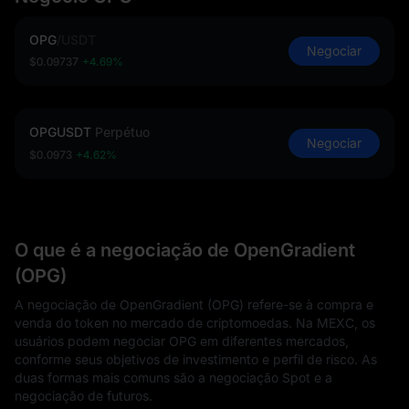
OPG
/
USDT
Negociar
$0.09737
+4.69%
OPGUSDT
Perpétuo
Negociar
$0.0973
+4.62%
O que é a negociação de OpenGradient
(OPG)
A negociação de OpenGradient (OPG) refere-se à compra e
venda do token no mercado de criptomoedas. Na MEXC, os
usuários podem negociar OPG em diferentes mercados,
conforme seus objetivos de investimento e perfil de risco. As
duas formas mais comuns são a negociação Spot e a
negociação de futuros.