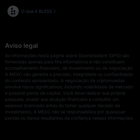
O que é BLESS
Aviso legal
As informações nesta página sobre OpenGradient (OPG) são
fornecidas apenas para fins informativos e não constituem
aconselhamento financeiro, de investimento ou de negociação.
A MEXC não garante a precisão, integridade ou confiabilidade
do conteúdo apresentado. A negociação de criptomoedas
envolve riscos significativos, incluindo volatilidade de mercado
e possível perda de capital. Você deve realizar sua própria
pesquisa, avaliar sua situação financeira e consultar um
assessor licenciado antes de tomar qualquer decisão de
investimento. A MEXC não se responsabiliza por quaisquer
perdas ou danos resultantes da confiança nessas informações.