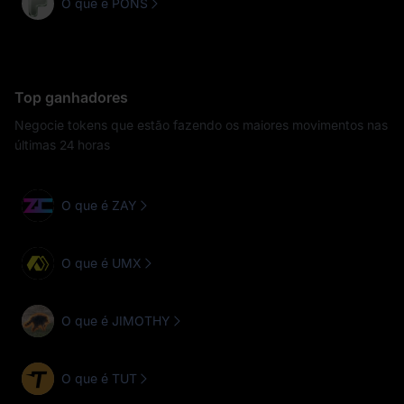
O que é PONS
Top ganhadores
Negocie tokens que estão fazendo os maiores movimentos nas
últimas 24 horas
O que é ZAY
O que é UMX
O que é JIMOTHY
O que é TUT