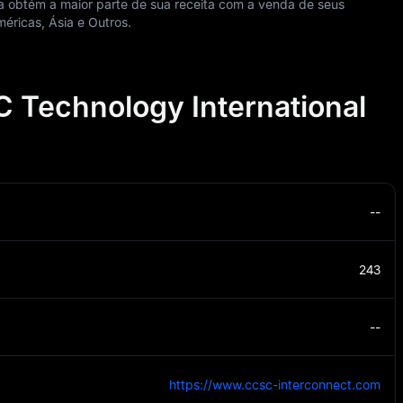
obtém a maior parte de sua receita com a venda de seus
éricas, Ásia e Outros.
 Technology International
--
243
--
https://www.ccsc-interconnect.com