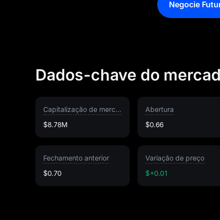
Negocie Futu
Dados-chave do merca
Capitalização de mercado
Abertura
$8.78M
$0.66
Fechamento anterior
Variação de preço
$0.70
$+0.01