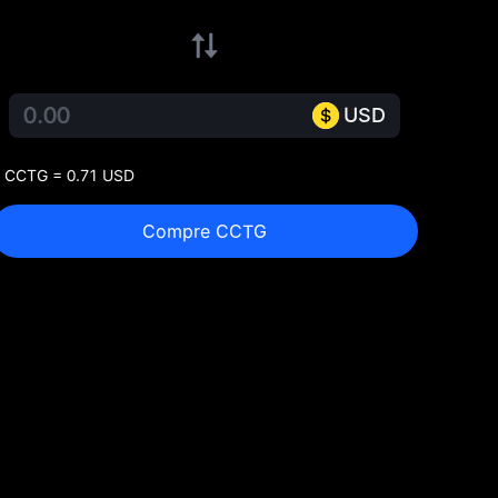
USD
 CCTG = 0.71 USD
Compre CCTG