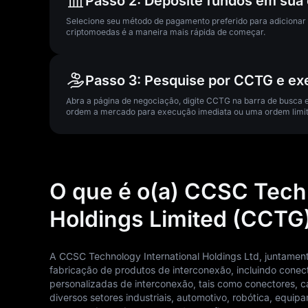
Passo 2: Deposite fundos em sua
Selecione seu método de pagamento preferido para adicionar 
criptomoedas é a maneira mais rápida de começar.
Passo 3: Pesquise por CCTG e ex
Abra a página de negociação, digite CCTG na barra de busca
ordem a mercado para execução imediata ou uma ordem limit
O que é o(a) CCSC Techn
Holdings Limited (CCTG
A CCSC Technology International Holdings Ltd, juntament
fabricação de produtos de interconexão, incluindo conec
personalizadas de interconexão, tais como conectores, 
diversos setores industriais, automotivo, robótica, equ