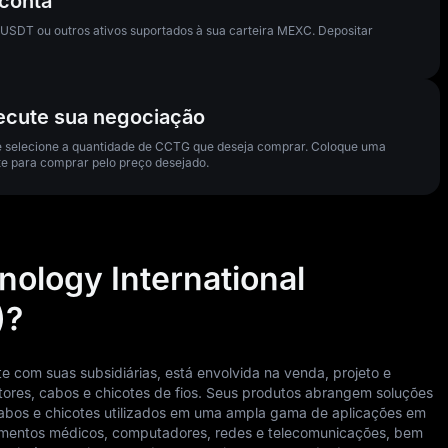
 conta
USDT ou outros ativos suportados à sua carteira MEXC. Depositar
ecute sua negociação
 e selecione a quantidade de CCTG que deseja comprar. Coloque uma
e para comprar pelo preço desejado.
ology International
)?
e com suas subsidiárias, está envolvida na venda, projeto e
tores, cabos e chicotes de fios. Seus produtos abrangem soluções
cabos e chicotes utilizados em uma ampla gama de aplicações em
ipamentos médicos, computadores, redes e telecomunicações, bem