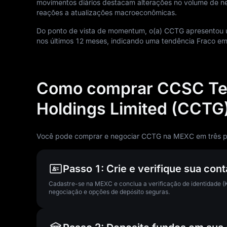
movimentos diários destacam alterações no volume de n
reações a atualizações macroeconômicas.
Do ponto de vista de momentum, o(a) CCTG apresentou 
nos últimos
12
meses, indicando uma tendência Fraco em 
Como comprar CCSC Tec
Holdings Limited (CCTG
Você pode comprar e negociar CCTG na MEXC em três p
Passo 1: Crie e verifique sua co
Cadastre-se na MEXC e conclua a verificação de identidade (K
negociação e opções de depósito seguras.