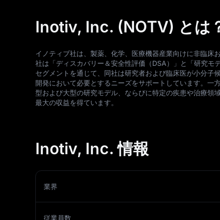
Inotiv, Inc. (NOTV) とは
イノティブ社は、製薬、化学、医療機器産業向けに非臨床
社は「ディスカバリー＆安全性評価（DSA）」と「研究モデ
セグメントを通じて、同社は研究者および臨床医が小分子
開発において必要とするニーズをサポートしています。一方
型および大型の研究モデル、ならびに特定の疾患や治療領域
最大の収益を得ています。
Inotiv, Inc. 情報
業界
従業員数