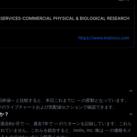
SERVICES-COMMERCIAL PHYSICAL & BIOLOGICAL RESEARCH
https://www.inotivco.com
日終値
--
 と比較すると、本日これまでに 
--
 の変動となっています。
ジのライブチャートおよび気配値セクションで確認できます。
か？
過去6か月で 
--
、過去1年で 
--
 のリターンを記録しています。これら
まれていません。これらを総合すると、
Inotiv, Inc.
 株は 
--
 の価格モメ
するものではない点にご留意ください。