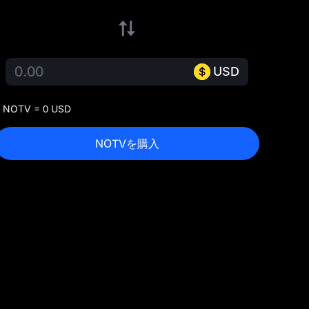
USD
 NOTV = 0 USD
NOTVを購入