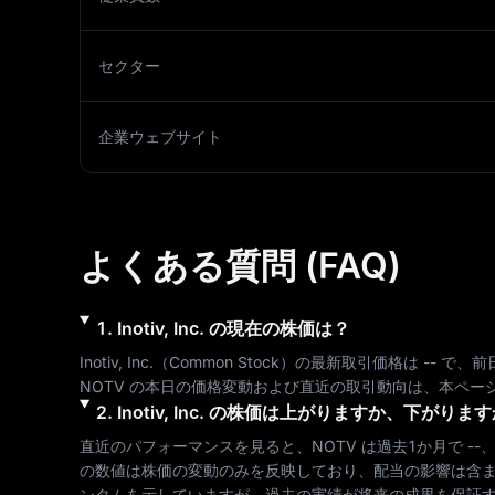
セクター
企業ウェブサイト
よくある質問 (FAQ)
1
.
Inotiv, Inc.
の現在の株価は？
Inotiv, Inc.
（
Common Stock
）の最新取引価格は 
--
 で、前
NOTV
 の本日の価格変動および直近の取引動向は、本ペー
2
.
Inotiv, Inc.
の株価は上がりますか、下がります
直近のパフォーマンスを見ると、
NOTV
 は過去1か月で 
--
、
の数値は株価の変動のみを反映しており、配当の影響は含
ンタムを示していますが、過去の実績が将来の成果を保証