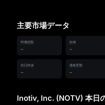
主要市場データ
時価総額
始値
--
--
前日終値
価格変動
--
--
Inotiv, Inc. (NOTV) 