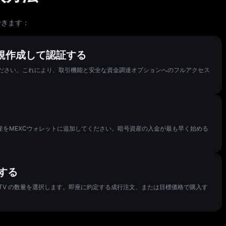
できます：
新規作成して認証する
ください。これにより、取引機能と安全な資金調達オプションへのフルアクセス
産をMEXCウォレットに追加してください。暗号資産の入金が最も早く始める
引する
NOTV の数量を選択します。即座に約定する成行注文、または目標価格で購入す