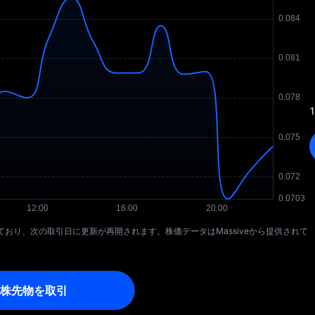
1
タを反映しており、次の取引日に更新が再開されます。株価データはMassiveから提供されて
株先物を取引