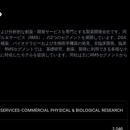
？
および分析的な創薬・開発サービスを専門とする製薬開発会社です。同
ル＆サービス（RMS）」の2つのセグメントを展開しています。DSA
候補薬、バイオテラピーおよび生物医学機器の発見、非臨床開発、臨床
、RMSセグメントでは、基礎研究、創薬、開発に利用できる多様な小
に特化したモデルを提供しています。同社は主にRMSセグメントから
SERVICES-COMMERCIAL PHYSICAL & BIOLOGICAL RESEARCH
2,046