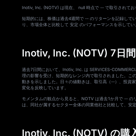
Inotiv, Inc. (NOTV) は現在、 null 時点で -- で取
短期的には、株価は過去4週間で -- のリターンを記録して
り、市場全体と比較して 安定 のパフォーマンスを示してい
Inotiv, Inc. (NOTV)
過去7日間において、Inotiv, Inc. は SERVICES-COMMER
理の影響を受け、短期的なレンジ内で取引されました。この期間中
動きを示しました。日々の値動きは、取引高（--）、投資
変化を反映しています。
モメンタムの観点から見ると、NOTV は過去1か月で -- 
は、同社が属するセクター全体の同業他社と比較して、安定
Inotiv, Inc. (NOTV) 