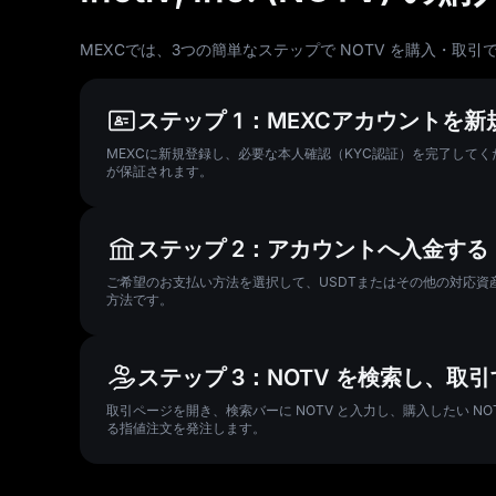
MEXCでは、3つの簡単なステップで NOTV を購入・取引
ステップ 1：MEXCアカウントを
MEXCに新規登録し、必要な本人確認（KYC認証）を完了して
が保証されます。
ステップ 2：アカウントへ入金する
ご希望のお支払い方法を選択して、USDTまたはその他の対応資
方法です。
ステップ 3：NOTV を検索し、取
取引ページを開き、検索バーに NOTV と入力し、購入したい 
る指値注文を発注します。