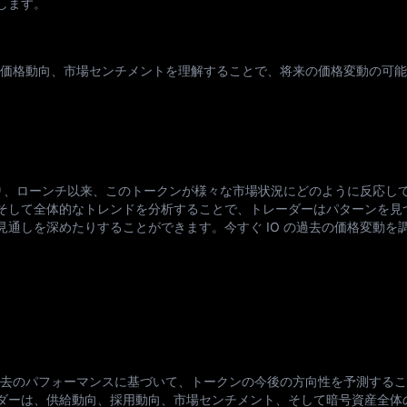
します。
ス、価格動向、市場センチメントを理解することで、将来の価格変動の可
あり、ローンチ以来、このトークンが様々な市場状況にどのように反応し
そして全体的なトレンドを分析することで、トレーダーはパターンを見
通しを深めたりすることができます。今すぐ IO の過去の価格変動を
と過去のパフォーマンスに基づいて、トークンの今後の方向性を予測する
ダーは、供給動向、採用動向、市場センチメント、そして暗号資産全体