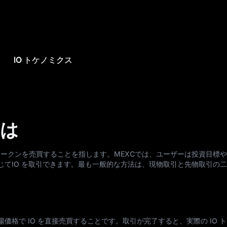
IO トケノミクス
とは
場でトークンを売買することを指します。MEXCでは、ユーザーは投資目標
じてIO を取引できます。最も一般的な方法は、現物取引と先物取引の
価格で IO を直接売買することです。取引が完了すると、実際の IO 