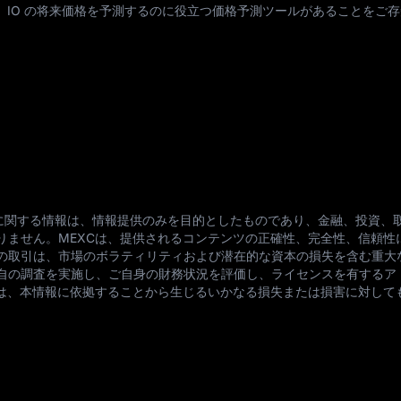
、IO の将来価格を予測するのに役立つ価格予測ツールがあることをご
IO) に関する情報は、情報提供のみを目的としたものであり、金融、投資、
りません。MEXCは、提供されるコンテンツの正確性、完全性、信頼性
の取引は、市場のボラティリティおよび潜在的な資本の損失を含む重大
自の調査を実施し、ご自身の財務状況を評価し、ライセンスを有するア
Cは、本情報に依拠することから生じるいかなる損失または損害に対して