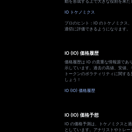
動を形成する上で大きな役割を果た
IO トケノミクス
プロのヒント：IO のトケノミク
適切に評価できるようになります。
IO (IO) 価格履歴
価格履歴は IO の貴重な情報源で
示しています。過去の高値、安値、
トークンのボラティリティに関する見
しょう！
IO (IO) 価格履歴
IO (IO) 価格予想
IO の価格予測は、トケノミクス
としています。アナリストやトレー