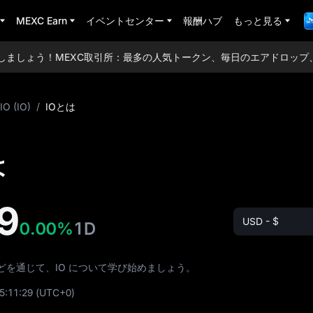
MEXC Earn
イベントセンター
報酬ハブ
もっと見る
ましょう！
MEXC取引所：最多の人気トークン、毎日のエアドロップ、
IO (IO)
/
IOとは
は
9
USD - $
0.00%
1D
を通じて、IO について学び始めましょう。
5:11:29
(UTC+0)