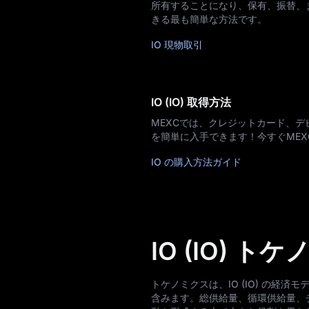
所有することになり、保有、振替、ま
きる最も簡単な方法です。
IO 現物取引
IO (IO) 取得方法
MEXCでは、クレジットカード、デビ
を簡単に入手できます！今すぐME
IO の購入方法ガイド
IO (IO) ト
トケノミクスは、IO (IO) の
含みます。総供給量、循環供給量、