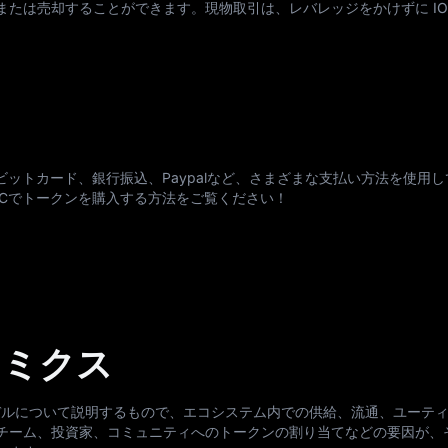
たは売却することができます。現物取引は、レバレッジをかけずに IO
ットカード、銀行振込、Paypalなど、さまざまな支払い方法を使用して IO
XCでトークンを購入する方法をご覧ください！
ケノミクス
経済モデルについて説明するもので、エコシステム内での供給、流通、ユーテ
チーム、投資家、コミュニティへのトークンの割り当てなどの要因が、