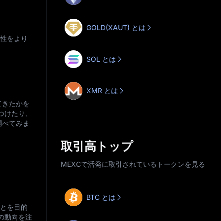
GOLD(XAUT) とは
能性をより
SOL とは
XMR とは
てきたかを
つけたり、
調べてみま
取引高トップ
MEXCで活発に取引されているトークンを見る
BTC とは
ことを目的
の動向を注