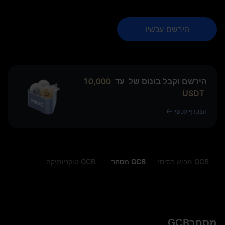
הירשם עכשיו
הירשם וקבל בונוס של
עד
10,000
USDT
הצטרף עכשיו
GCB מבוא בסיסי
GCB מסחר
GCB טוקניומיקה
מסחרGCB