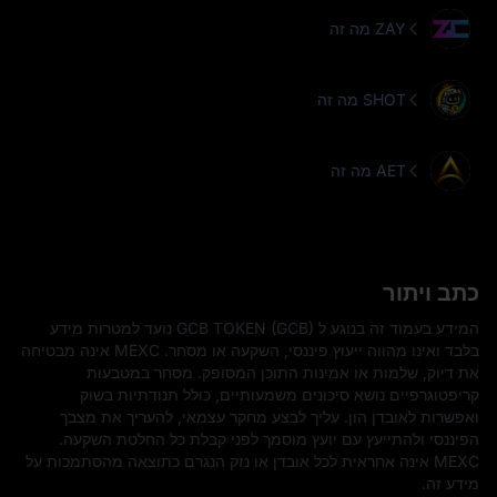
מה זה ZAY
מה זה SHOT
מה זה AET
כתב ויתור
המידע בעמוד זה בנוגע ל GCB TOKEN (GCB) נועד למטרות מידע
בלבד ואינו מהווה ייעוץ פיננסי, השקעה או מסחר. MEXC אינה מבטיחה
את דיוק, שלמות או אמינות התוכן המסופק. מסחר במטבעות
קריפטוגרפיים נושא סיכונים משמעותיים, כולל תנודתיות בשוק
ואפשרות לאובדן הון. עליך לבצע מחקר עצמאי, להעריך את מצבך
הפיננסי ולהתייעץ עם יועץ מוסמך לפני קבלת כל החלטת השקעה.
MEXC אינה אחראית לכל אובדן או נזק הנגרם כתוצאה מהסתמכות על
מידע זה.