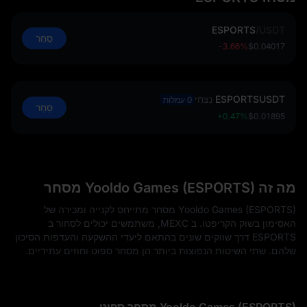
ESPORTS
/
USDT
סַחַר
-3.66%
$0.04017
ESPORTSUSDT
נִצחִי
0 עמלות
סַחַר
+0.47%
$0.01895
מה זה Yooldo Games (ESPORTS) מסחר
Yooldo Games (ESPORTS) מסחר מתייחס לקנייה ומכירה של
האסימון בשוק הקריפטו. ב MEXC, משתמשים יכולים לסחור ב
ESPORTS דרך שווקים שונים בהתאם ליעדי ההשקעה והעדפות הסיכון
שלהם. שתי השיטות הנפוצות ביותר הן מסחר ספוט וחוזים עתידיים.