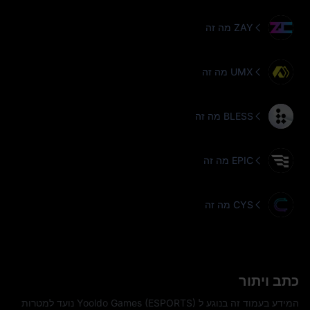
מה זה ZAY
מה זה UMX
מה זה BLESS
מה זה EPIC
מה זה CYS
כתב ויתור
המידע בעמוד זה בנוגע ל Yooldo Games (ESPORTS) נועד למטרות