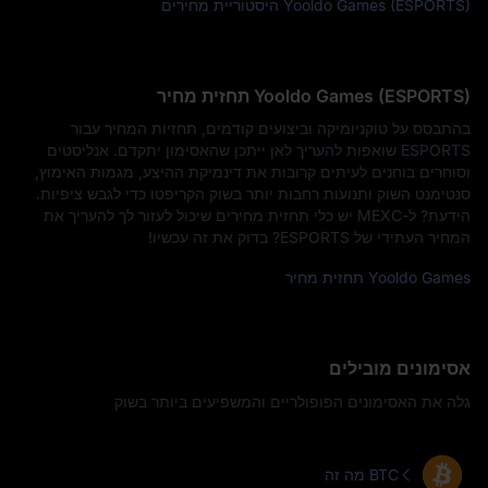
Yooldo Games (ESPORTS) היסטוריית מחירים
Yooldo Games (ESPORTS) תחזית מחיר
בהתבסס על טוקניומיקה וביצועים קודמים, תחזיות המחיר עבור
ESPORTS שואפות להעריך לאן ייתכן שהאסימון יתקדם. אנליסטים
וסוחרים בוחנים לעיתים קרובות את דינמיקת ההיצע, מגמות האימוץ,
סנטימנט השוק ותנועות רחבות יותר בשוק הקריפטו כדי לגבש ציפיות.
הידעת? ל-MEXC יש כלי תחזית מחירים שיכול לעזור לך להעריך את
המחיר העתידי של ESPORTS? בדוק את זה עכשיו!
Yooldo Games תחזית מחיר
אסימונים מובילים
גלה את האסימונים הפופולריים והמשפיעים ביותר בשוק
מה זה BTC