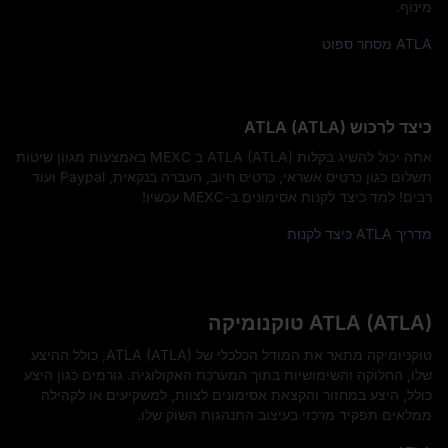
מינוף.
ATLA מסחר ספוט
כיצד לרכוש ATLA (ATLA)
אתה יכול להשיג בקלות ATLA (ATLA) ב MEXC באמצעות מגוון שיטות
תשלום כגון כרטיס אשראי, כרטיס חיוב, העברה בנקאית, Paypal ועוד
רבים! למד כיצד לקנות אסימונים ב-MEXC עכשיו!
מדריך ATLA כיצד לקנות
ATLA (ATLA) טוקנומיקה
טוקניומיקה מתאר את המודל הכלכלי של ATLA (ATLA), כולל ההיצע
שלו, החלוקה והשימושיות בתוך המערכת האקולוגית. גורמים כגון היצע
כולל, היצע במחזור והקצאת אסימונים לצוות, למשקיעים או לקהילה
ממלאים תפקיד מרכזי בעיצוב התנהגות השוק שלו.