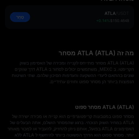
ATLA
/
USDT
סַחַר
+0.14%
$150.4648
מה זה ATLA (ATLA) מסחר
ATLA (ATLA) מסחר מתייחס לקנייה ומכירה של האסימון בשוק
הקריפטו. ב MEXC, משתמשים יכולים לסחור ב ATLA דרך שווקים
שונים בהתאם ליעדי ההשקעה והעדפות הסיכון שלהם. שתי השיטות
הנפוצות ביותר הן מסחר ספוט וחוזים עתידיים.
ATLA (ATLA) מסחר ספוט
מסחר ספוט במטבעות קריפטוגרפיים הוא קנייה או מכירה ישירה של
ATLA במחיר השוק הנוכחי. ברגע שהמסחר הושלם, אתה הבעלים של
האסימונים ATLA בפועל, אותם ניתן להחזיק, להעביר או למכור מאוחר
יותר. מסחר ספוט הוא הדרך הפשוטה ביותר להיחשף ל ATLA ללא