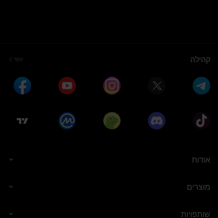
קהילה
יוֹתֵר
אודות
מוצרים
שותפויות