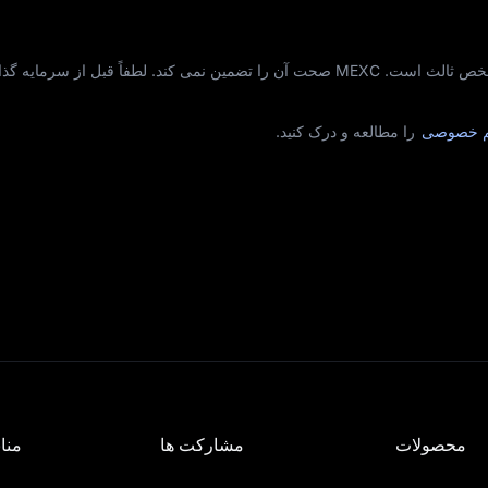
داده‌های توکنومیکس در این صفحه از منابع شخص ثالث است. MEXC صحت آن را تضمین نمی‌ کند. لطفاً قبل ا
م خصوصی
را مطالعه و درک کنید.
محصولات
مشارکت ها
مناب