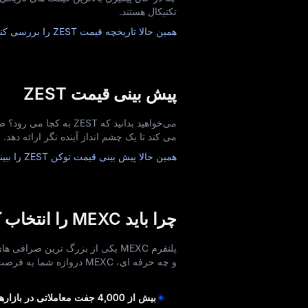
تکنیکال هستند.
همین حالا تاریخچه قیمت ZEST را بررسی کنید!
پیش‌ بینی قیمت ZEST
می‌ کند تا یک چشم‌ انداز آینده‌ نگر ارائه دهد.
همین حالا پیش‌ بینی قیمت توکن ZEST را ببینید!
چرا باید MEXC را انتخاب کنید؟
پلتفرم MEXC یکی از بزرگ‌ ترین صرا
و چه حرفه‌ ای، MEXC دروازه شما به فرصت‌ های نامحدود با کارمزد 0 است.
بیش از 4,000 جفت معاملاتی در بازارهای اسپات و فیوچرز