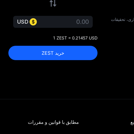
ز سرمایه‌ گذاری، تحقیقات
USD
1 ZEST = 0.21457 USD
خرید ZEST
ع
مطابق با قوانین و مقررات