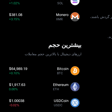
+1.02%
SOL
$381.08
Monero
ر گردش باشند،
+3.15%
XMR
د.
بیشترین حجم
ارزهای دیجیتال با بالاترین حجم معاملات
$64,989.19
Bitcoin
+0.10%
BTC
$1,917.63
Ethereum
0.00%
ETH
$1.00038
USDCoin
-0.02%
USDC