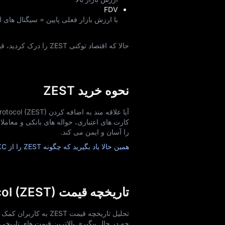
FDV
با ارزش بازار فعلی پایین = سیگنال‌ های 
حالا که اقتصاد توکنی ZEST را درک کردید، قیمت زنده توکن
نحوه خرید ZEST
را آسان و ایمن می‌ کند.
همین حالا یاد بگیرید که چگونه ZEST را از MEXC خریداری کنید!
تاریخچه قیمت Zest Protocol (ZEST)
تحلیل تاریخچه قیمت T
چه در حال پیگیری بالاترین قیمت‌ های تاریخی