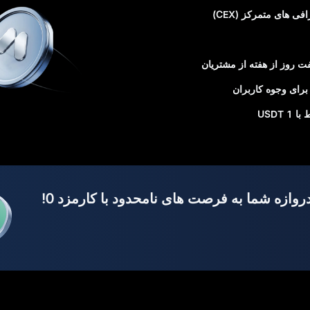
 های متمرکز (CEX)
USDT
دروازه شما به فرصت‌ های نامحدود با کارمزد 0!