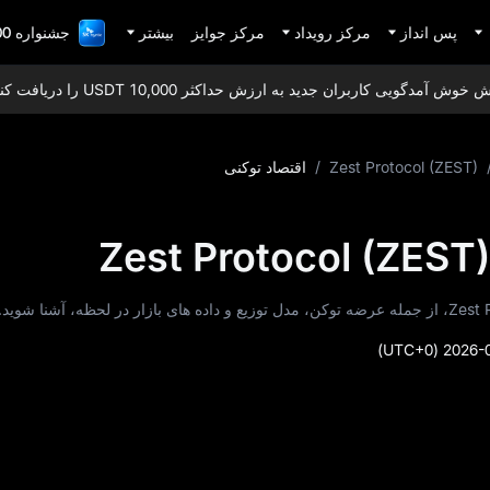
پس انداز
مرکز رویداد
مرکز جوایز
بیشتر
جشنواره 1,000,000 دلاری TradFi
مدگویی کاربران جدید به ارزش حداکثر 10,000 USDT را دریافت کنید!
Zest Protocol (ZEST)
/
اقتصاد توکنی
(UTC+0)
2026-0