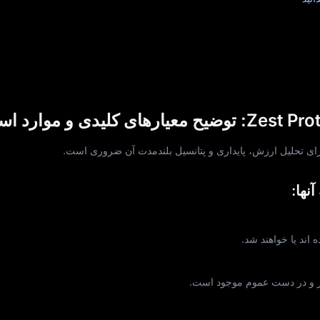
نها:
زار و در دست عموم موجود است.