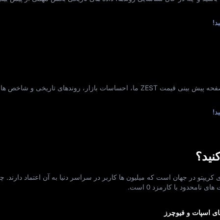
می‌خواهید بدانید که ZEST به کجا می‌ رود؟ صفحه پیش‌ بینی قیمت ZEST ما، احساسات بازار، روندهای ت
فی‌ های کریپتو در جهان است که میلیون‌ ها کاربر در سراسر دنیا به آن اعتماد دارند. چه