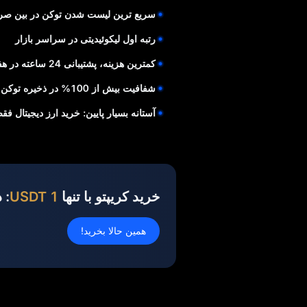
سریع‌ ترین لیست شدن توکن در بین صرافی‌
رتبه اول لیکوئیدیتی در سراسر بازار
کمترین هزینه، پشتیبانی 24 ساعته در هفت روز از هفته از مشتریان
شفافیت بیش از 100% در ذخیره توکن برای وجوه کاربران
آستانه بسیار پایین: خرید ارز دیجیتال فقط با 1 
خرید کریپتو با تنها
1 USDT
: 
همین حالا بخرید!