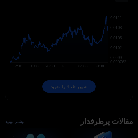
همین حالا 4 را بخرید
مقالات پرطرفدار
بیشتر ببینید