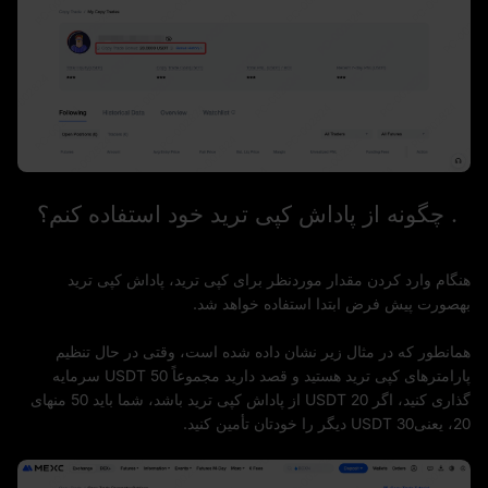
2. چگونه از پاداش کپی ترید خود استفاده کنم؟
هنگام وارد کردن مقدار موردنظر برای کپی ترید، پاداش کپی ترید
بهصورت پیش فرض ابتدا استفاده خواهد شد.
همانطور که در مثال زیر نشان داده شده است، وقتی در حال تنظیم
پارامترهای کپی ترید هستید و قصد دارید مجموعاً 50 USDT سرمایه
گذاری کنید، اگر 20 USDT از پاداش کپی ترید باشد، شما باید 50 منهای
20، یعنی30 USDT دیگر را خودتان تأمین کنید.