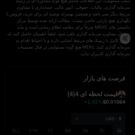
سلب مسئولیت: این اطلاعات شامل هیچ گونه مشاوره ای در زمینه
سرمایه گذاری، مالیات، حقوقی، امور مالی، حسابداری یا مشاوره
مرتبط دیگر نمی باشد و همچنین بهمنزله توصیه ای برای خرید، فروش یا
نگهداری هیچ دارایی خاصی نیست. مطالب ارائه شده توسط مرکز
دانستنی های MEXC صرفاً برای مقاصد اطلاع رسانی است و نباید
بهعنوان مشاوره سرمایه گذاری تلقی شود. لطفاً اطمینان حاصل کنید که
بهطور کامل با ریسک های مرتبط آشنایی دارید و با احتیاط اقدام به
سرمایه گذاری کنید. MEXC هیچ گونه مسئولیتی در قبال تصمیمات
سرمایه گذاری کاربران ندارد.
فرصت‌ های بازار
قیمت لحظه ای 4
(4)
+2.42%
$0.01084
USD - $
ALL
YTD
1Y
3M
1M
7D
1D