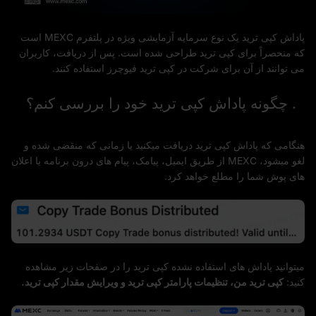
پاداش کپی ترید یک نوع سرمایه آزمایشی ویژه در پلتفرم MEXC است
که منحصراً برای کپی ترید طراحی شده است. پس از دریافت، کاربران
می توانند از آن برای شرکت در کپی ترید فیوچرز استفاده کنند.
1. چگونه پاداش کپی ترید خود را بررسی کنم؟
هنگامی که پاداش کپی ترید دریافت میکنید یا زمانی که منقضی شده و
لغو میشود، MEXC از طریق ایمیل، پیامک، پیام های درون برنامه یا اعلان
های پوش شما را مطلع خواهد کرد.
میتوانید پاداش های استفاده نشده کپی ترید را در صفحات زیر مشاهده
کنید:
کپی ترید من، تنظیمات پارامتر کپی ترید و ویرایش مقدار کپی ترید.