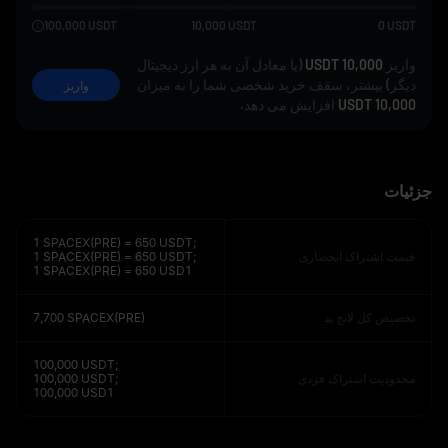
100,000
USDT
10,000
USDT
0
USDT
واریز
10,000 USDT
(یا معادل آن به هر ارز دیجیتال
دیگر) بیشتر، سقف خرید شخصی شما را به میزان
واریز
10,000 USDT
افزایش می‌ دهد.
جزئیات
1 SPACEX(PRE) = 650 USDT;
قیمت اشتراک انحصاری
1 SPACEX(PRE) = 650 USDT;
1 SPACEX(PRE) = 650 USD1
تخصیص کل لانچ‌ پد
7,700 SPACEX(PRE)
100,000 USDT;
محدودیت اشتراک فردی
100,000 USDT;
100,000 USD1