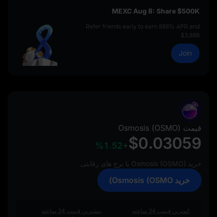
MEXC Aug 8: Share $500K
Refer friends early to earn 888% APR and
$3,888
Join
قیمت Osmosis (OSMO)
$0.03059
%1.52+
خرید Osmosis (OSMO) با نرخ‌ های رقابتی
خرید Osmosis (OSMO)
کمترین قیمت 24 ساعته
بیشترین قیمت 24 ساعته