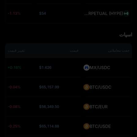
HYPEUSDT PERPETUAL (HYPE)
-1.13%
$54
اسپات
جفت معاملاتی
قیمت
تغییر قیمت
MX/USDC
+0.18%
$1.626
BTC/USDC
-0.04%
$65,157.99
BTC/EUR
-0.08%
$56,349.50
BTC/USDE
-0.25%
$65,114.88