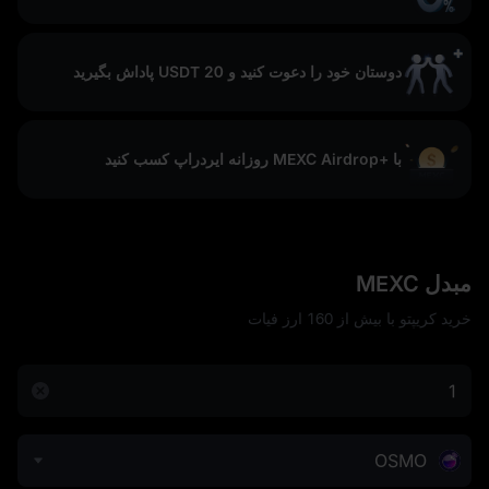
دوستان خود را دعوت کنید و 20 USDT پاداش بگیرید
با +MEXC Airdrop روزانه ایردراپ کسب کنید
مبدل MEXC
خرید کریپتو با بیش از 160 ارز فیات
OSMO