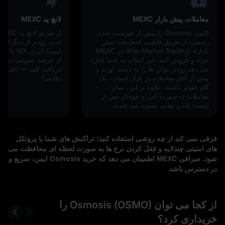
معاملات پیش‌ بازار MEXC
لانچ پد MEXC
اکنون Osmosis را پیش از فهرست‌ شدن
رسمی، از طریق قابلیت «معاملات پیش‌
جدید زودتر از دیگران د
بازار» (Pre-Market Trading) در MEXC
خرید و فروش کنید. این امکان به شما اجازه
از عرضه عمومی در باز
می‌ دهد زودتر توکن‌ ها را به دست آورید و
دریافت کنید — اغلب با
پیش از آغاز معاملات در بازار اسپات، یک
رقابتی!
گام جلوتر باشید. علاوه بر این، تمام
معاملات به‌ صورت امن و خودکار پس از
لیست‌ شدن نهایی تسویه می‌ شوند.
فرقی نمی‌ کند از چه روشی استفاده کنید؛ تراکنش‌ های شما با پروتکل‌
های امنیتی چندلایه و قفل‌ کردن نرخ‌ ها به‌ صورت لحظه‌ ای محافظت می‌
شود. صرافی MEXC اطمینان می‌ دهد که خرید Osmosis ایمن، سریع و
در دسترس باشد.
از کجا می‌ توان Osmosis (OSMO) را
خریداری کرد؟