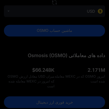
USD
ماشین حساب OSMO
داده‌ های معاملاتی Osmosis (OSMO)
$
66.248K
2.171M
امروز OSMO که در MEXC معامله
میزان USD معادل ارزش OSMO
شده است
که امروز در MEXC معامله شده
است
خرید فوری ارز دیجیتال