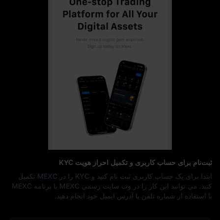
ثبت‌نام برای حساب کاربری و تکمیل احراز هویت KYC
ابتدا برای یک حساب کاربری ثبت نام کنید و KYC را در MEXC تکمیل
کنید. می توانید این کار را در وب سایت رسمی MEXC یا برنامه MEXC
با استفاده از شماره تلفن یا آدرس ایمیل خود انجام دهید.