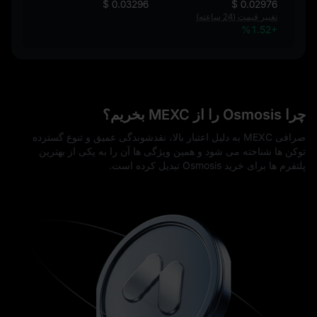
$ 0.03296
$ 0.02976
تغییر قیمت (24 ساعته)
%1.52+
چرا Osmosis را از MEXC بخریم؟
صرافی MEXC به دلیل اعتبار بالا، نقدشوندگی عمیق و تنوع گسترده
توکن‌ ها شناخته می‌ شود و همین ویژگی‌ ها آن را به یکی از بهترین
پلتفرم‌ ها برای خرید Osmosis تبدیل کرده است.