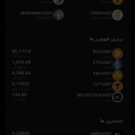
Cash Cat
Tutorial
MUBARAK/USDT
UPID/USDT
MUBARAK
Stupid Faces
برترین فیوچرز ها
65,177.9
BTCUSDT
دائمی
-0.04%
1,924.58
ETHUSDT
دائمی
-0.06%
4,348.64
XAUUSDT
دائمی
-0.34%
0.17822
TUTUSDT
دائمی
+21.83%
134.80
SPCXSTOCKUSDT
دائمی
-1.13%
جدیدترین ها
0.20800
UMX/USDT