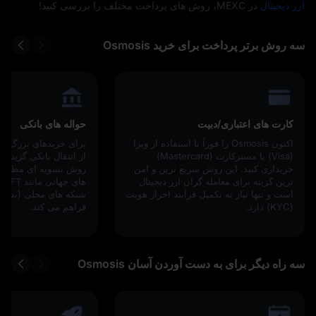
ارز دیجیتال
در MEXC، روش‌ های پرداخت مختلف را بررسی کنید!
سه روش برتر پرداخت برای خرید Osmosis
کارت‌ های اعتباری/دبیت
حواله‌ های بانکی
اکنون Osmosis را فوراً با استفاده از ویزا
(Visa) یا مسترکارت (Mastercard)
از انتقال بانکی گزینه‌ 
خریداری کنید. این روش سریع‌ ترین و امن‌
روش تسویه‌ ای مطمئن 
ترین گزینه برای معامله‌ گران ارز دیجیتال
است و تنها نیاز به تکمیل فرآیند احراز هویت
شبکه‌ های محلی (بسته
(KYC) دارد.
فراهم می‌ کند.
سه راه دیگر برای به دست آوردن آسان Osmosis