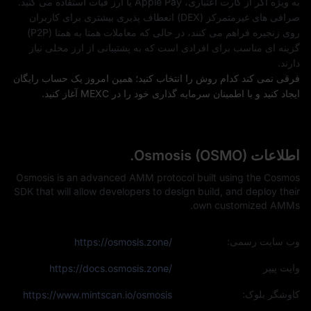
به‌ ویژه اگر از کارت اعتباری، Apple Pay یا ارز فیات استفاده می‌ کنید.
صرافی‌ های غیرمتمرکز (DEX) انعطاف‌ پذیری بیشتری برای کاربران
روی زنجیره فراهم می‌ کنند، در حالی که معاملات همتا‌ به‌ همتا (P2P)
گزینه‌ ای مناسب برای افرادی است که به پشتیبانی از ارز محلی نیاز
دارند.
فرقی نمی‌ کند کدام روش را انتخاب کنید؛ همین امروز یک حساب رایگان
ایجاد کنید و با اطمینان سرمایه‌ گذاری خود را در MEXC آغاز کنید.
اطلاعات Osmosis (OSMO).
Osmosis is an advanced AMM protocol built using the Cosmos
SDK that will allow developers to design build, and deploy their
own customized AMMs.
وب‌ سایت رسمی:
https://osmosis.zone/
وایت پیپر
https://docs.osmosis.zone/
کاوشگر بلوک:
https://www.mintscan.io/osmosis