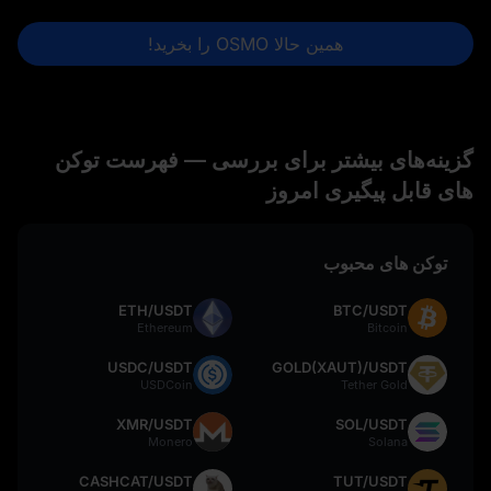
همین حالا OSMO را بخرید!
گزینه‌های بیشتر برای بررسی — فهرست توکن‌
های قابل پیگیری امروز
توکن های محبوب
ETH/USDT
BTC/USDT
Ethereum
Bitcoin
USDC/USDT
GOLD(XAUT)/USDT
USDCoin
Tether Gold
XMR/USDT
SOL/USDT
Monero
Solana
CASHCAT/USDT
TUT/USDT