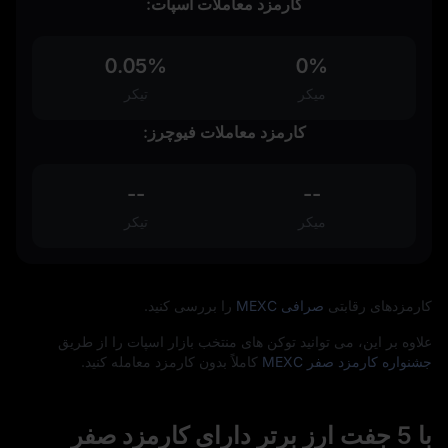
کارمزد معاملات اسپات:
0.05%
0%
میکر
تیکر
کارمزد معاملات فیوچرز:
--
--
میکر
تیکر
کارمزدهای رقابتی
صرافی MEXC
را بررسی کنید.
علاوه بر این، می‌ توانید توکن‌ های منتخب بازار اسپات را از طریق
جشنواره کارمزد صفر MEXC
کاملاً بدون کارمزد معامله کنید.
با 5 جفت‌ ارز برتر دارای کارمزد صفر