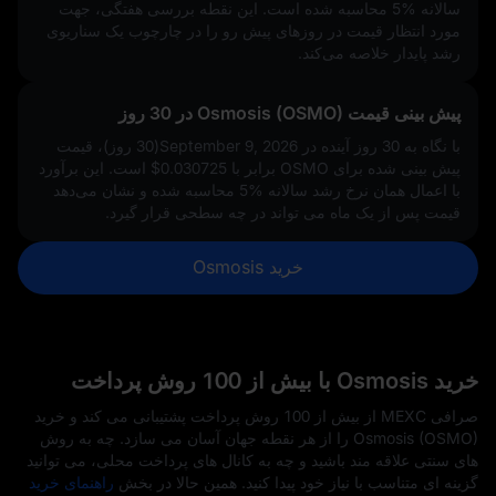
سالانه
5%
محاسبه شده است. این نقطه بررسی هفتگی، جهت
مورد انتظار قیمت در روزهای پیش‌ رو را در چارچوب یک سناریوی
رشد پایدار خلاصه می‌کند.
پیش‌ بینی قیمت Osmosis (OSMO) در 30 روز
با نگاه به 30 روز آینده در September 9, 2026(30 روز)، قیمت
پیش‌ بینی‌ شده برای OSMO برابر با
$0.030725
است. این برآورد
با اعمال همان نرخ رشد سالانه
5%
محاسبه شده و نشان می‌دهد
قیمت پس از یک ماه می‌ تواند در چه سطحی قرار گیرد.
خرید Osmosis
خرید Osmosis با بیش از 100 روش پرداخت
صرافی MEXC از بیش از 100 روش پرداخت پشتیبانی می‌ کند و خرید
Osmosis (OSMO) را از هر نقطه جهان آسان می‌ سازد. چه به روش‌
های سنتی علاقه‌ مند باشید و چه به کانال‌ های پرداخت محلی، می‌ توانید
گزینه‌ ای متناسب با نیاز خود پیدا کنید. همین حالا در بخش
راهنمای خرید