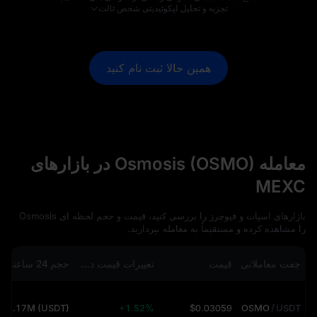
تجزیه و تحلیل لیکوئیدیتی شخص ثالث
همین حالا ثبت‌ نام کنید
معامله Osmosis (OSMO) در بازارهای
MEXC
بازارهای اسپات و فیوچرز را بررسی کنید، قیمت و حجم لحظه‌ ای Osmosis
را مشاهده کرده و مستقیماً به معامله بپردازید.
جفت معاملاتی
قیمت
تغییرات قیمت در 24 ساعت گذشته
حجم 24 ساعته
2.17M (USDT)
+1.52%
$0.03059
OSMO
/
USDT