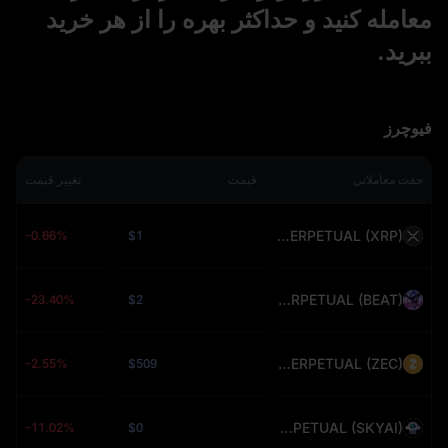
معامله کنید و حداکثر بهره را از هر خرید
ببرید.
فیوچرز
جفت معاملاتی
قیمت
تغییر قیمت
XRPUSDT PERPETUAL (XRP)
-0.66%
$1
BEATUSDT PERPETUAL (BEAT)
-23.40%
$2
ZECUSDT PERPETUAL (ZEC)
-2.55%
$509
SKYAIUSDT PERPETUAL (SKYAI)
-11.02%
$0