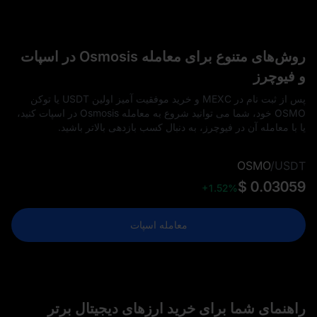
روش‌های متنوع برای معامله Osmosis در اسپات
و فیوچرز
پس از ثبت‌ نام در MEXC و خرید موفقیت‌ آمیز اولین USDT یا توکن
OSMO خود، شما می‌ توانید شروع به معامله Osmosis در اسپات کنید،
یا با معامله آن در فیوچرز، به دنبال کسب بازدهی بالاتر باشید.
OSMO
/
USDT
$ 0.03059
+1.52%
معامله اسپات
راهنمای شما برای خرید ارزهای دیجیتال برتر