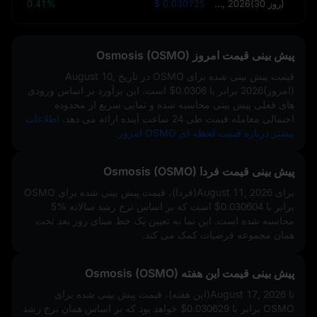
September 9, 2026(30 روز)
$ 0.030725
0.41%
پیش‌ بینی قیمت امروز Osmosis (OSMO)
قیمت پیش‌ بینی‌ شده برای OSMO در تاریخ
August 10,
2026(امروز)
برابر با
$0.0306
است. این برآورد بر اساس ورودی‌
های فعلی پیش‌ بینی محاسبه شده و نمایی سریع از محدوده
احتمالی معامله قیمت طی 24 ساعت آینده ارائه می‌ دهد.
اطلاعات
بیشتر درباره قیمت لحظه‌ ای OSMO امروز.
پیش‌ بینی قیمت فردا Osmosis (OSMO)
برای August 11, 2026(فردا)، قیمت پیش‌ بینی‌ شده برای OSMO
برابر با
$0.030604
است که بر اساس نرخ رشد سالانه
5%
محاسبه شده است. این نما به تعیین یک خط مبنای روز بعد تحت
همان مجموعه فرضیات کمک می‌ کند.
پیش‌ بینی قیمت این هفته Osmosis (OSMO)
تا August 17, 2026(این هفته)، قیمت پیش‌ بینی‌ شده برای
OSMO برابر با
$0.030629
خواهد بود که بر اساس همان نرخ رشد