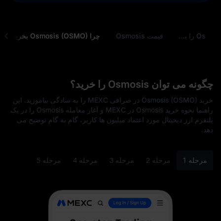
چگونه Osmosis (OSMO) را بخریم؟
قیمت Osmosis
چرا Osmosis (OSMO) بخریم؟
چگونه می توان Osmosis را خرید؟
خرید Osmosis (OSMO) در صرافی MEXC را به‌ سادگی بیاموزید. این
راهنما نحوه خرید Osmosis در MEXC و آغاز معامله Osmosis را در یک
پلتفرم ارز دیجیتال مورد اعتماد میلیون‌ ها کاربر، گام‌ به‌ گام توضیح می‌
دهد.
مرحله 1
مرحله 2
مرحله 3
مرحله 4
مرحله 5