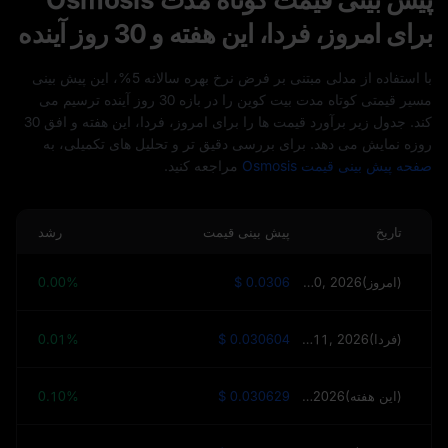
برای امروز، فردا، این هفته و 30 روز آینده
با استفاده از مدلی مبتنی بر فرض نرخ بهره سالانه 5%، این پیش‌ بینی
مسیر قیمتی کوتاه‌ مدت بیت‌ کوین را در بازه 30 روز آینده ترسیم می‌
کند. جدول زیر برآورد قیمت‌ ها را برای امروز، فردا، این هفته و افق 30
روزه نمایش می‌ دهد. برای بررسی دقیق‌ تر و تحلیل‌ های تکمیلی، به
صفحه پیش‌ بینی قیمت Osmosis
مراجعه کنید.
تاریخ
پیش بینی قیمت
رشد
August 10, 2026(امروز)
$ 0.0306
0.00%
August 11, 2026(فردا)
$ 0.030604
0.01%
August 17, 2026(این هفته)
$ 0.030629
0.10%