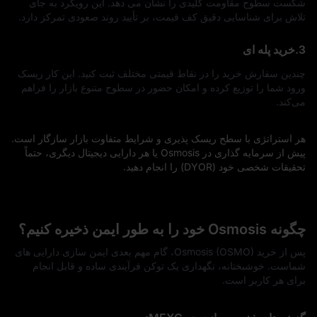
شکست سطوح مقاومت کلیدی را نشان می‌ دهد. این رویکرد به‌ جای
تلاش برای شناسایی دقیق کف قیمت، بر تأیید روند صعودی تمرکز دارد.
3.خرید پله‌ ای
چندین سفارش خرید را در نقاط قیمتی مختلف ثبت کنید. این کار ریسک
ورود شما را توزیع کرده و امکان حضور در سطوح متنوع بازار را فراهم
می‌کند.
هر استراتژی با سطح ریسک‌ پذیری و شرایط متفاوت بازار سازگار است.
پیش از سرمایه‌ گذاری در Osmosis یا هر دارایی دیجیتال دیگری، حتماً
تحقیقات شخصی خود (DYOR) را انجام دهید.
چگونه Osmosis خود را به طور ایمن ذخیره کنیم؟
پس از خرید Osmosis (OSMO)، گام مهم بعدی ایمن‌ سازی دارایی‌ های
شماست. خوشبختانه، نگهداری یک توکن فرآیندی ساده و قابل انجام
برای هر کاربر است.