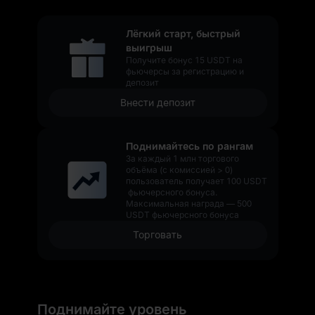
Лёгкий старт, быстрый
выигрыш
Получите бонус 15 USDT на
фьючерсы за регистрацию и
депозит
Внести депозит
Поднимайтесь по рангам
За каждый 1 млн торгового
объёма (с комиссией > 0)
пользователь получает 100 USDT
фьючерсного бонуса.
Максимальная награда — 500
USDT фьючерсного бонуса
Торговать
Поднимайте уровень