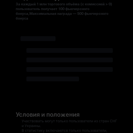
За каждый 1 млн торгового объёма (с комиссией > 0)
пользователь получает 100 фьючерсного
бонуса,Максимальная награда — 500 фьючерсного
бонуса
Условия и положения
Участвовать могут только пользователи из стран СНГ
и Украины.
В статистику включаются только пользователи,