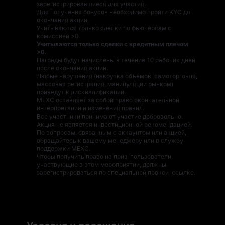
зарегистрировавшиеся для участия.
Для получения бонусов необходимо пройти KYC до
окончания акции.
Учитываются только сделки по фьючерсам с
комиссией >0.
Учитываются только сделки с кредитным плечом
>0.
Награды будут начислены в течение 10 рабочих дней
после окончания акции.
Любые нарушения (накрутка объёмов, самоторговля,
массовая регистрация, манипуляции рынком)
приведут к дисквалификации.
MEXC оставляет за собой право окончательной
интерпретации и изменения правил.
Все участники принимают участие добровольно.
Акция не является инвестиционной рекомендацией.
По вопросам, связанным с аккаунтом или акцией,
обращайтесь к вашему менеджеру или в службу
поддержки MEXC.
Чтобы получить право на приз, пользователи,
участвующие в этом мероприятии, должны
зарегистрироваться по специальной прокси-ссылке.