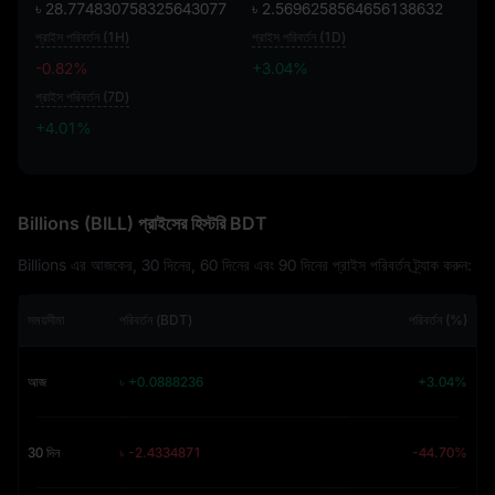
৳ 28.774830758325643077
৳ 2.5696258564656138632
প্রাইস পরিবর্তন (1H)
প্রাইস পরিবর্তন (1D)
-0.82%
+3.04%
প্রাইস পরিবর্তন (7D)
+4.01%
+4.01%
Billions (BILL) প্রাইসের হিস্টরি BDT
Billions এর আজকের, 30 দিনের, 60 দিনের এবং 90 দিনের প্রাইস পরিবর্তন ট্র্যাক করুন:
সময়সীমা
পরিবর্তন (BDT)
পরিবর্তন (%)
আজ
৳ +0.0888236
+3.04%
30 দিন
৳ -2.4334871
-44.70%