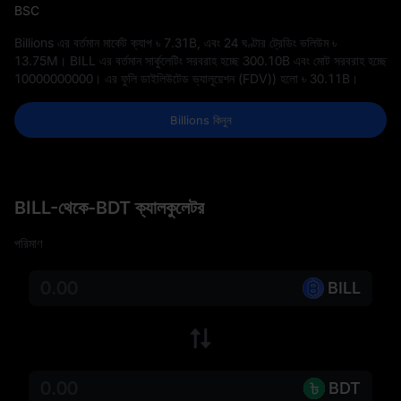
BSC
Billions এর বর্তমান মার্কেট ক্যাপ
৳ 7.31B
, এবং 24 ঘণ্টার ট্রেডিং ভলিউম
৳
13.75M
। BILL এর বর্তমান সার্কুলেটিং সরবরাহ হচ্ছে
300.10B
এবং মোট সরবরাহ হচ্ছে
10000000000
। এর ফুলি ডাইলিউটেড ভ্যালুয়েশন (FDV)) হলো
৳ 30.11B
।
Billions কিনুন
BILL-থেকে-BDT ক্যালকুলেটর
পরিমাণ
BILL
BDT