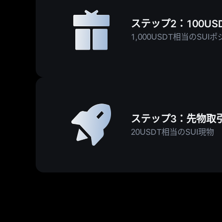
ステップ2：100US
1,000USDT相当のSUI
ステップ3：先物取引高
20USDT相当のSUI現物