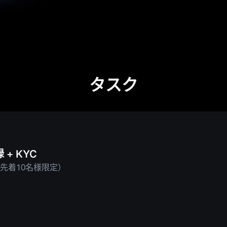
タスク
+ KYC
（先着10名様限定）