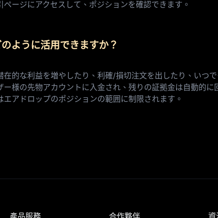
物取引ページにアクセスして、ポジションを確認できます。
どのように活用できますか？
潜在的な利益を増やしたり、利確/損切注文を出したり、いつ
ザー様の先物アカウントに入金され、残りの証拠金は自動的に
はエアドロップのポジションの範囲に制限されます。
產品服務
合作夥伴
資