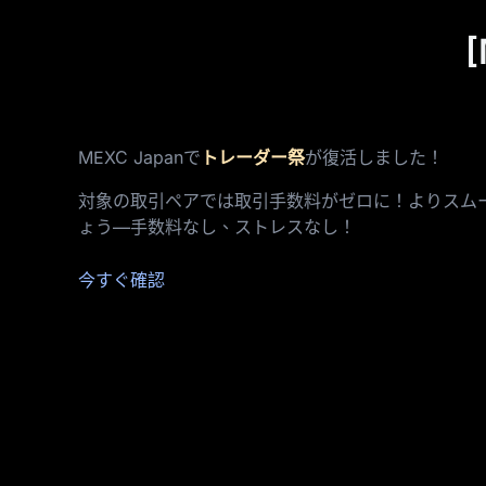
MEXC Japanで
トレーダー祭
が復活しました！
対象の取引ペアでは取引手数料がゼロに！よりスム
ょう—手数料なし、ストレスなし！
今すぐ確認