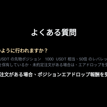
よくある質問
のように行われますか？
SDT の先物ポジション 1000 USDT 相当、50倍 のレ
を保有しているか、未約定注文がある場合は、エアドロップを
は未決注文がある場合、ポジションエアドロップ報酬
？