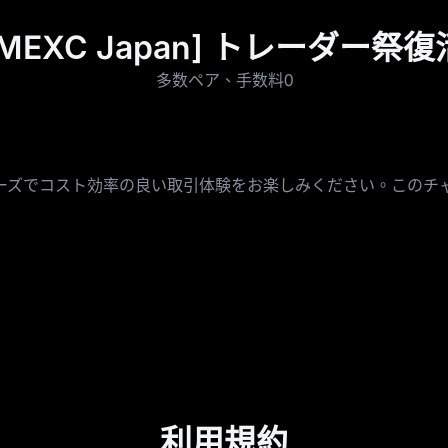
[MEXC Japan] トレーダー祭復
多数ペア、手数料0
ーズでコスト効率の良い取引体験をお楽しみください。このチ
利用規約