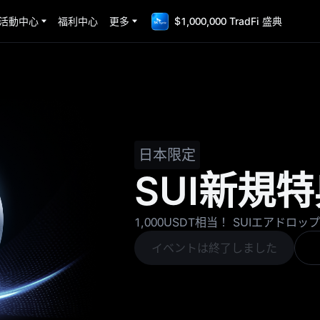
活動中心
福利中心
更多
$1,000,000 TradFi 盛典
日本限定
SUI新規
1,000USDT相当！ SUIエアドロ
イベントは終了しました