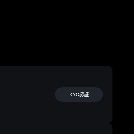
KYC認証