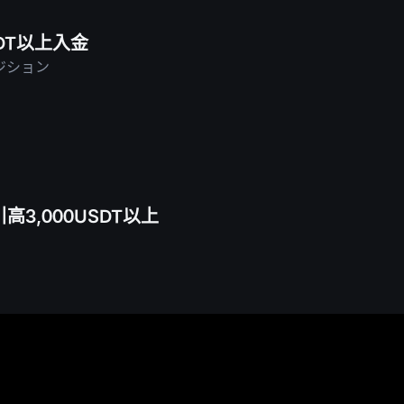
DT以上入金
ポジション
3,000USDT以上