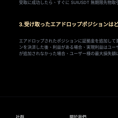
受取に成功したら、すぐに SUIUSDT 無期限先
3.受け取ったエアドロップポジションは
エアドロップされたポジションに証拠金を追加して
ンを決済した後、利益がある場合、実現利益はユー
が追加されなかった場合、ユーザー様の最大損失額
社群
關於我們