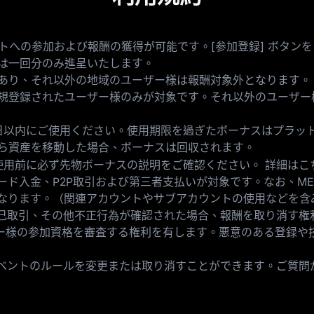
トへの参加および報酬の獲得が可能です。[参加登録] ボタン
は一回分のみ進呈いたします。
あり、それ以外の地域のユーザー様は報酬対象外となります。
規登録されたユーザー様のみが対象です。それ以外のユーザー
日以内にご使用ください。使用期限を過ぎたボーナスはプラッ
ら資産を移動した場合、ボーナスは回収されます。
使用前に必ず先物ボーナスの説明をご確認ください。 詳細はこ
ド入金、P2P取引および第三者支払いが対象です。なお、ME
なります。（関連アカウントやサブアカウントの使用などを含
自己取引、その他不正行為が確認された場合、報酬を取り消す権
ザー様の参加資格を審査する権利を有します。悪意のある登録や
イベントのルールを変更または取り消すことができます。ご質問