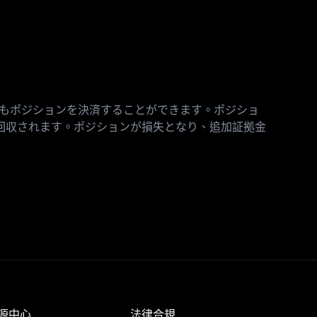
でもポジションを決済することができます。ポジショ
回収されます。ポジションが損失となり、追加証拠金
源中心
法律合規