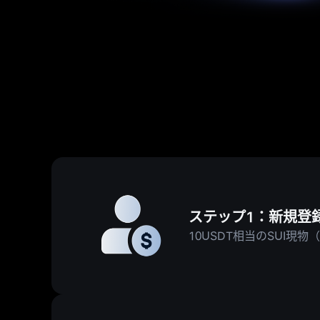
ステップ1：新規登録 
10USDT相当のSUI現物