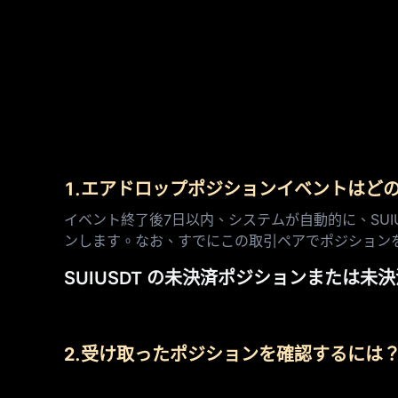
1.エアドロップポジションイベントはど
イベント終了後7日以内、システムが自動的に、SUIU
ンします。なお、すでにこの取引ペアでポジション
SUIUSDT の未決済ポジションまた
2.受け取ったポジションを確認するには