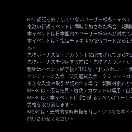
KYC認証を完了していないユーザー様も、イベン
複数の新規イベントに同時参加された場合、報酬
本イベントは日本国内のユーザー様のみが対象で
本イベントは、指定チャネルの招待コードから新
ん。
先物ボーナスは、アカウントに配布されてから7
先物ボーナスを使用する前に、先物アカウントか
報酬はイベント終了後7日以内に付与されます。
オンチェーン入金、法定通貨入金、クレジットカー
不正な入金や取引が疑われる場合、報酬対象外と
MEXCは、仮装売買、複数アカウントの運用、
MEXCは、本イベントに参加するすべてのユー
資格を取り消します。
MEXCは、最終的な解釈権を有し、いつでも本
問い合わせください。