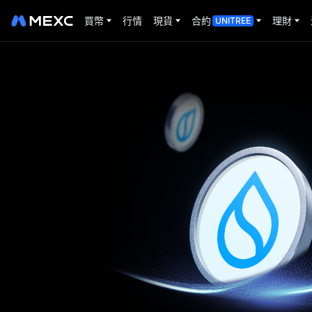
買幣
行情
現貨
合約
理財
UNITREE