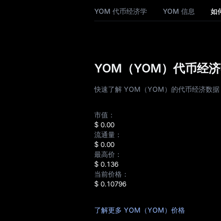
YOM 价格历史
YOM 代币经济学
YOM 信息
如
YOM 购买指南
YOM 兑换法币计算
YOM（YOM）代币经
YOM 分析
快速了解 YOM（YOM）的代币经济数
YOM 现货
市值：
盘前交易
$ 0.00
流通量：
理财
$ 0.00
最高价：
Airdrop+
$ 0.136
当前价格：
新闻
$ 0.10796
博客
了解更多 YOM（YOM）价格