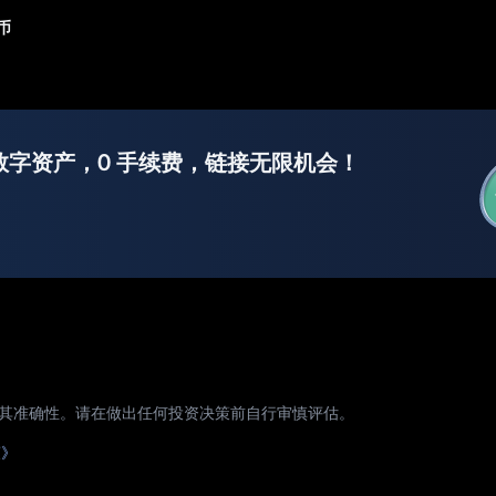
币
数字资产，0 手续费，链接无限机会！
证其准确性。请在做出任何投资决策前自行审慎评估。
策》