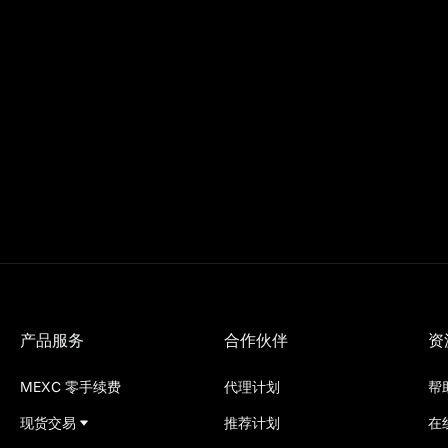
产品服务
合作伙伴
资
MEXC 零手续费
代理计划
帮
现货交易
推荐计划
在