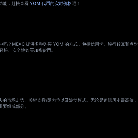
的功能，赶快查看
YOM 代币的实时价格
吧！
中吗？MEXC 提供多种购买 YOM 的方式，包括信用卡、银行转账和点
您轻松、安全地购买加密货币。
过去的市场走势、关键支撑/阻力位以及波动模式。无论是追踪历史最高价
重要组成部分。