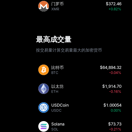
门罗币
$372.46
XMR
+0.82%
最高成交量
按交易量计算交易量最大的加密货币
比特币
$64,894.32
BTC
-0.04%
以太坊
$1,914.70
ETH
-0.16%
USDCoin
$1.00054
USDC
0.00%
Solana
$73.73
SOL
-0.21%