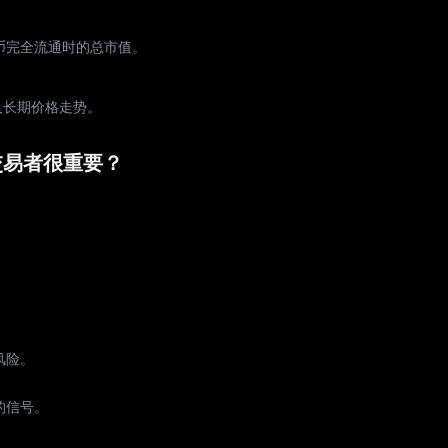
代币完全流通时的总市值。
及长期价格走势。
交易者很重要？
风险。
的信号。