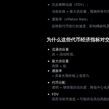
完全稀释估值（FDV）：
当前价格 × 最大供应量，预测所有
通胀率（Inflation Rate）：
反映新代币发行的速度，影响稀缺性
为什么这些代币经济指标对
流通供应量
高 = 流动性强。
最大供应量
有限 + 低
通胀率
= 具备长期价格上涨潜力。
代币分配
透明 = 增强项目信任度，降低中心化
FDV
高而当前市值低 = 可能存在高估风险