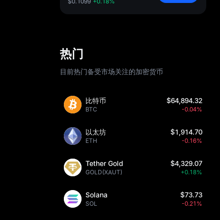
$0.1099
+0.18%
热门
目前热门备受市场关注的加密货币
比特币
$64,894.32
BTC
-0.04%
以太坊
$1,914.70
ETH
-0.16%
Tether Gold
$4,329.07
GOLD(XAUT)
+0.18%
Solana
$73.73
SOL
-0.21%