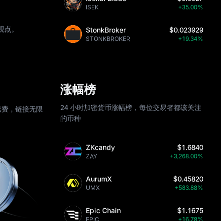
ISEK
+35.00%
观点。
StonkBroker
$0.023929
STONKBROKER
+19.34%
涨幅榜
24 小时加密货币涨幅榜，每位交易者都该关注
续费，链接无限
的币种
ZKcandy
$1.6840
ZAY
+3,268.00%
AurumX
$0.45820
UMX
+583.88%
Epic Chain
$1.1675
EPIC
+16.78%