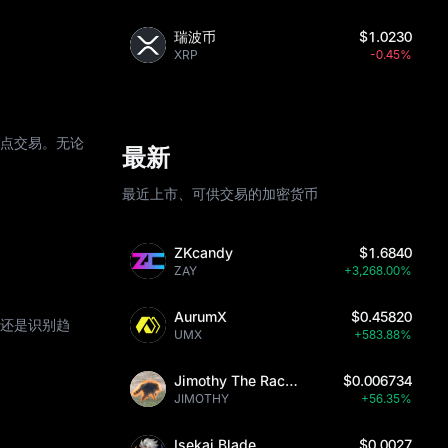
瑞波币
$1.0230
XRP
-0.45%
对点交易。无论
最新
最近上市、可供交易的加密货币
ZKcandy
$1.6840
ZAY
+3,268.00%
AurumX
$0.45820
，还是识别趋
UMX
+583.88%
Jimothy The Raccoon
$0.006734
JIMOTHY
+56.35%
Isekai Blade
$0.0027