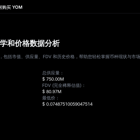
何购买 YOM
济学和价格数据分析
据，包括市值、供应量、FDV 和历史价格，帮助您轻松掌握币种现状与市
总供应量：
$ 750.00M
FDV (完全稀释估值)：
$ 80.97M
最低价：
$ 0.07487510059047514