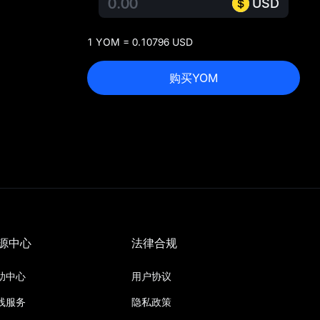
USD
1 YOM = 0.10796 USD
购买YOM
源中心
法律合规
助中心
用户协议
线服务
隐私政策