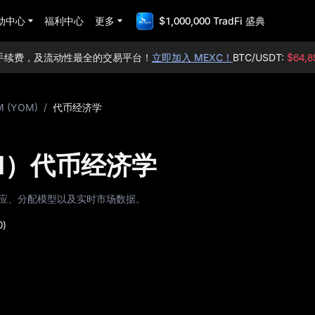
动中心
福利中心
更多
$1,000,000 TradFi 盛典
续费，及流动性最全的交易平台！
立即加入 MEXC！
BTC/USDT:
$64,894.
 (YOM)
/
代币经济学
M）代币经济学
供应、分配模型以及实时市场数据。
0)