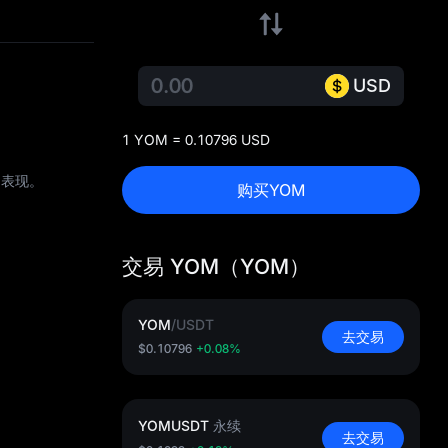
USD
1 YOM = 0.10796 USD
场表现。
购买YOM
交易 YOM（YOM）
YOM
/
USDT
去交易
$0.10796
+0.08%
YOMUSDT
永续
去交易