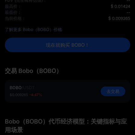
FDV (完全稀释估值)：
--
最高价：
$ 0.01424
最低价：
--
当前价格：
$ 0.009265
了解更多 Bobo（BOBO）价格
现在就购买 BOBO！
交易 Bobo（BOBO）
BOBO
/
USDT
去交易
$0.009265
-4.47%
Bobo（BOBO）代币经济模型：关键指标与应
用场景