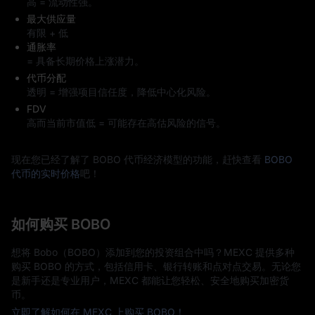
高 = 流动性强。
最大供应量
有限 + 低
通胀率
= 具备长期价格上涨潜力。
代币分配
透明 = 增强项目信任度，降低中心化风险。
FDV
高而当前市值低 = 可能存在高估风险的信号。
现在您已经了解了 BOBO 代币经济模型的功能，赶快查看
BOBO
代币的实时价格
吧！
如何购买 BOBO
想将 Bobo（BOBO）添加到您的投资组合中吗？MEXC 提供多种
购买 BOBO 的方式，包括信用卡、银行转账和点对点交易。无论您
是新手还是专业用户，MEXC 都能让您轻松、安全地购买加密货
币。
立即了解如何在 MEXC 上购买 BOBO！