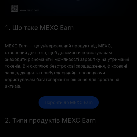
1. Що таке MEXC Earn
MEXC Earn — це універсальний продукт від MEXC,
створений для того, щоб допомогти користувачам
знаходити різноманітні можливості заробітку на утриманні
токенів. Він охоплює безстрокові заощадження, фіксовані
заощадження та прибуток ончейн, пропонуючи
користувачам багатоваріантні рішення для зростання
активів.
Перейти до MEXC Earn
2. Типи продуктів MEXC Earn