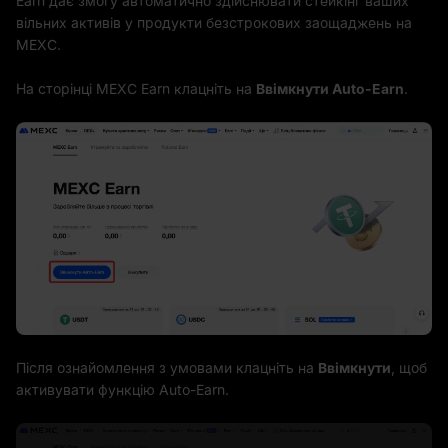
Earn дає змогу автоматично здійснювати стейкінг ваших
вільних активів у продукти безстрокових заощаджень на
MEXC.
На сторінці MEXC Earn клацніть на
Ввімкнути
Auto-Earn
.
Після ознайомлення з умовами клацніть на
Ввімкнути
, щоб
активувати функцію Auto-Earn.