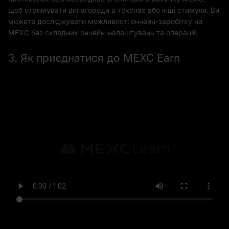
щоб отримувати винагороди в токенах або інші стимули. Ви
можете досліджувати можливості ончейн-заробітку на
MEXC без складних ончейн-налаштувань та операцій.
3. Як приєднатися до MEXC Earn