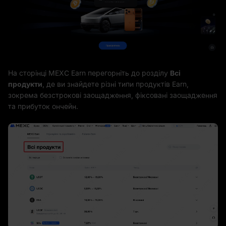
На сторінці MEXC Earn перегорніть до розділу
Всі
продукти
, де ви знайдете різні типи продуктів Earn,
зокрема безстрокові заощадження, фіксовані заощадження
та прибуток ончейн.