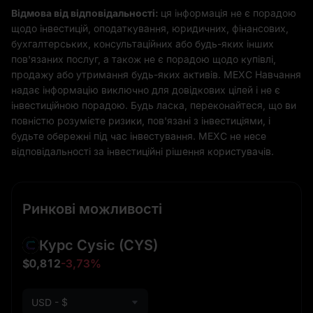
Відмова від відповідальності:
ця інформація не є порадою
щодо інвестицій, оподаткування, юридичних, фінансових,
бухгалтерських, консультаційних або будь-яких інших
пов'язаних послуг, а також не є порадою щодо купівлі,
продажу або утримання будь-яких активів. MEXC Навчання
надає інформацію виключно для довідкових цілей і не є
інвестиційною порадою. Будь ласка, переконайтеся, що ви
повністю розумієте ризики, пов'язані з інвестиціями, і
будьте обережні під час інвестування. MEXC не несе
відповідальності за інвестиційні рішення користувачів.
Ринкові можливості
Курс Cysic
(CYS)
$0,812
-3,73%
USD - $