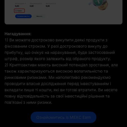
Нагадування
:
1) Ви можете достроково викупити деякі продукти з
фіксованим строком. У разі дострокового викупу до
прибутку, що очікує на нарахування, буде застосований
штраф, розмір якого залежить від обраного продукту.
2) Криптоактиви мають високий потенціал зростання, але
також характеризуються високою волатильністю та
ринковими ризиками. Ми наполегливо рекомендуємо
проводити власне дослідження перед інвестуванням і
вкладати лише ті кошти, які ви готові втратити. Ви несете
повну відповідальність за свої інвестиційні рішення та
пов'язані з ними ризики.
Ознайомитись із MEXC Earn