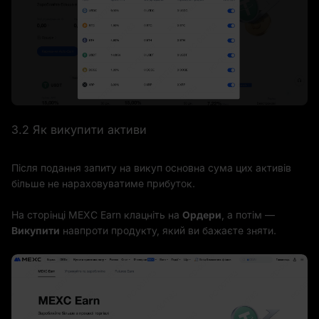
3.2 Як викупити активи
Після подання запиту на викуп основна сума цих активів
більше не нараховуватиме прибуток.
На сторінці MEXC Earn клацніть на
Ордери
, а потім —
Викупити
навпроти продукту, який ви бажаєте зняти.