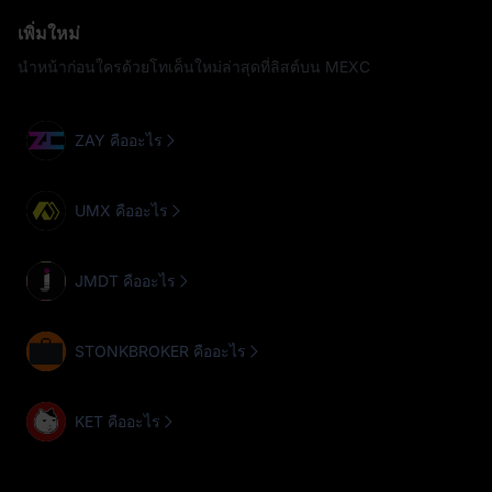
เพิ่มใหม่
นำหน้าก่อนใครด้วยโทเค็นใหม่ล่าสุดที่ลิสต์บน MEXC
ZAY คืออะไร
UMX คืออะไร
JMDT คืออะไร
STONKBROKER คืออะไร
KET คืออะไร