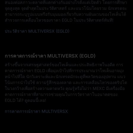
สนองต่อสภาวะตลาดที่แตกต่างกันอย่างไรตั้งแต่เปิดตัว โดยการศึกษา
จุดสูงสุด จุดต่ำสุดในประวัติศาสตร์ และแนวโน้มโดยรวม นักเทรดจะ
สามารถระบุรูปแบบหรือรับมุมมองเกี่ยวกับความผันผวนของโทเค็นได้
สำรวจการเคลื่อนไหวของราคา EGLD ในประวัติศาสตร์ทันที!
ประวัติราคา MULTIVERSX (EGLD)
การคาดการณ์ราคา MULTIVERSX (EGLD)
สร้างขึ้นจากเศรษฐศาสตร์ของโทเค็นและประสิทธิภาพในอดีต การ
คาดการณ์ราคา EGLD เพื่อมุ่งเป้าไปที่การประมาณว่าโทเค็นอาจมุ่ง
หน้าไปที่ใด นักวิเคราะห์และนักเทรดมักจะดูที่พลวัตของอุปทาน แนว
โน้มการนำไปใช้ ความรู้สึกของตลาด และการเคลื่อนไหวของคริปโต
ในวงกว้างเพื่อสร้างความคาดหวัง คุณรู้หรือไม่ว่า MEXC มีเครื่องมือ
คาดการณ์ราคาที่สามารถช่วยคุณในการวัดราคาในอนาคตของ
EGLD ได้? ดูตอนนี้เลย!
การคาดการณ์ราคา MULTIVERSX