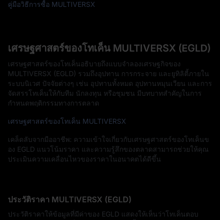
คู่มือวิธีการซื้อ MULTIVERSX
เศรษฐศาสตร์ของโทเค็น MULTIVERSX (EGLD)
เศรษฐศาสตร์ของโทเค็นอธิบายถึงแบบจำลองเศรษฐกิจของ
MULTIVERSX (EGLD) รวมถึงอุปทาน การกระจาย และยูทิลิตี้ภายใน
ระบบนิเวศ ปัจจัยต่างๆ เช่น อุปทานทั้งหมด อุปทานหมุนเวียน และการ
จัดสรรโทเค็นให้กับทีม นักลงทุน หรือชุมชน มีบทบาทสำคัญในการ
กำหนดพฤติกรรมทางการตลาด
เศรษฐศาสตร์ของโทเค็น MULTIVERSX
เคล็ดลับจากมืออาชีพ: ความเข้าใจเกี่ยวกับเศรษฐศาสตร์ของโทเค็นข
อง EGLD แนวโน้มราคา และความรู้สึกของตลาดสามารถช่วยให้คุณ
ประเมินความเคลื่อนไหวของราคาในอนาคตได้ดีขึ้น
ประวัติราคา MULTIVERSX (EGLD)
ประวัติราคาให้ข้อมูลที่มีค่าของ EGLD แสดงให้เห็นว่าโทเค็นตอบ