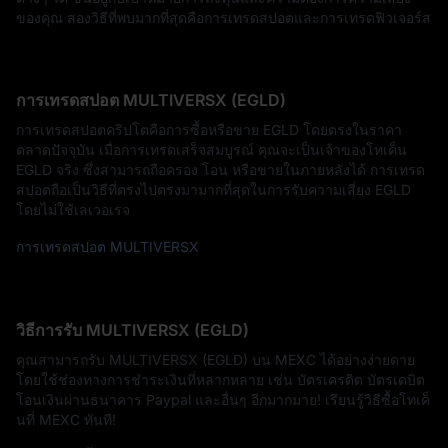
ของคุณ สองวิธีที่พบมากที่สุดคือการเทรดสปอตและการเทรดฟิวเจอร์ส
การเทรดสปอต MULTIVERSX (EGLD)
การเทรดสปอตคริปโตคือการซื้อหรือขาย EGLD โดยตรงในราคา
ตลาดปัจจุบัน เมื่อการเทรดเสร็จสมบูรณ์ คุณจะเป็นเจ้าของโทเค็น
EGLD จริง ซึ่งสามารถถือครอง โอน หรือขายในภายหลังได้ การเทรด
สปอตถือเป็นวิธีที่ตรงไปตรงมามากที่สุดในการรับความเสี่ยง EGLD
โดยไม่ใช้เลเวอเรจ
การเทรดสปอต MULTIVERSX
วิธีการรับ MULTIVERSX (EGLD)
คุณสามารถรับ MULTIVERSX (EGLD) บน MEXC ได้อย่างง่ายดาย
โดยใช้ช่องทางการชำระเงินที่หลากหลาย เช่น บัตรเครดิต บัตรเดบิต
โอนเงินผ่านธนาคาร Paypal และอื่นๆ อีกมากมาย! เรียนรู้วิธีซื้อโทเค็
นที่ MEXC ทันที!