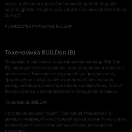
карта, дебетовая карта, банковский перевод, Paypal и
многие другие! Узнайте, как купить токены на MEXC прямо
сейчас!
Руководство по покупке BUILDon
Токеномика BUILDon (B)
Токеномика описывает экономическую модель BUILDon
(B), включая его предложение, распределение и утилиту в
экосистеме. Такие факторы, как общее предложение,
предложение в обращении и распределение токенов
между командой, инвесторами или сообществом, играют
важную роль в формировании его поведения на рынке.
Токеномика BUILDon
Профессиональный совет: Понимание токеномики B,
ценовых тенденций и настроений рынка может помочь вам
лучше оценить его потенциальные будущие ценовые
движения.