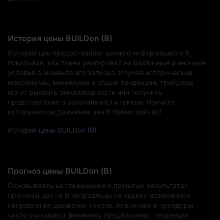
История цены BUILDon (B)
История цен предоставляет ценную информацию о B,
показывая, как токен реагировал на различные рыночные
условия с момента его запуска. Изучая исторические
максимумы, минимумы и общие тенденции, трейдеры
могут выявить закономерности или получить
представление о волатильности токена. Изучите
историческое движение цен B прямо сейчас!
История цены BUILDon (B)
Прогноз цены BUILDon (B)
Основываясь на токеномике и прошлых результатах,
прогнозы цен на B направлены на оценку возможного
направления движения токена. Аналитики и трейдеры
часто учитывают динамику предложения, тенденции