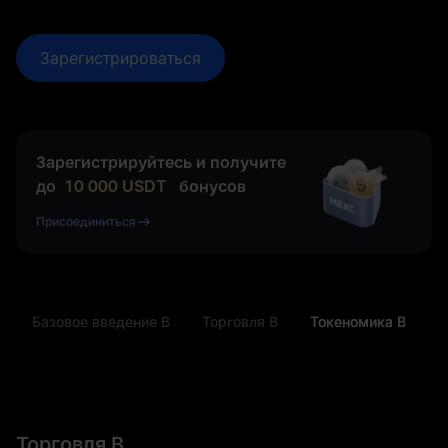
Зарегистрироваться
Зарегистрируйтесь и получите
до
10 000
USDT
бонусов
Присоединиться
Базовое введение B
Торговля B
Токеномика B
Торговля B