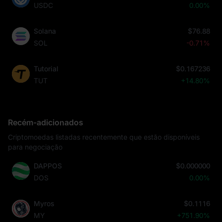
USDC
0.00%
Solana
$76.88
SOL
-0.71%
Tutorial
$0.167236
TUT
+14.80%
Recém-adicionados
Criptomoedas listadas recentemente que estão disponíveis
para negociação
DAPPOS
$0.000000
DOS
0.00%
Myros
$0.1116
MY
+751.90%