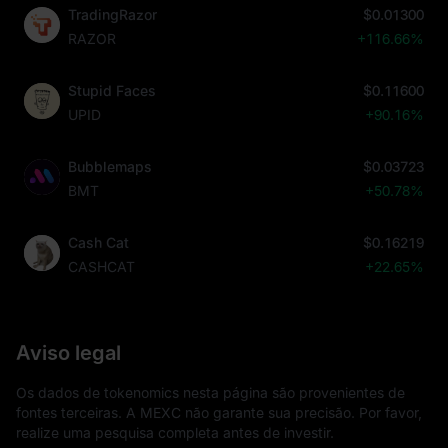
TradingRazor
$0.01300
RAZOR
+116.66%
Stupid Faces
$0.11600
UPID
+90.16%
Bubblemaps
$0.03723
BMT
+50.78%
Cash Cat
$0.16219
CASHCAT
+22.65%
Aviso legal
Os dados de tokenomics nesta página são provenientes de
fontes terceiras. A MEXC não garante sua precisão. Por favor,
realize uma pesquisa completa antes de investir.