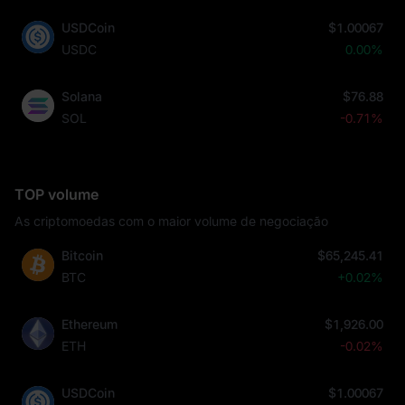
USDCoin
$1.00067
USDC
0.00%
Solana
$76.88
SOL
-0.71%
TOP volume
As criptomoedas com o maior volume de negociação
Bitcoin
$65,245.41
BTC
+0.02%
Ethereum
$1,926.00
ETH
-0.02%
USDCoin
$1.00067