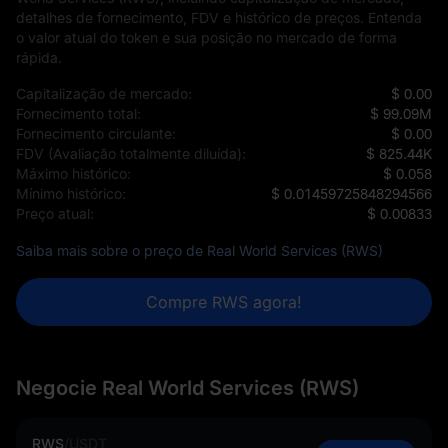
detalhes de fornecimento, FDV e histórico de preços. Entenda
o valor atual do token e sua posição no mercado de forma
rápida.
Capitalização de mercado:
$ 0.00
Fornecimento total:
$ 99.09M
Fornecimento circulante:
$ 0.00
FDV (Avaliação totalmente diluída):
$ 825.44K
Máximo histórico:
$ 0.058
Mínimo histórico:
$ 0.01459725848294566
Preço atual:
$ 0.00833
Saiba mais sobre o preço de Real World Services (RWS)
Compre RWS agora!
Negocie Real World Services (RWS)
RWS
/
USDT