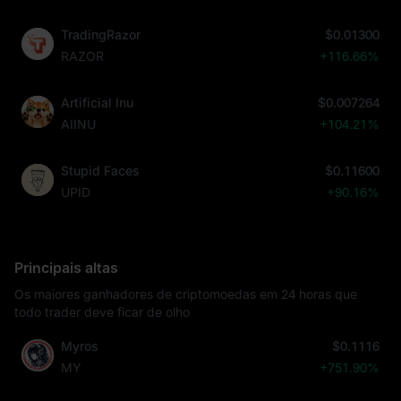
TradingRazor
$0.01300
RAZOR
+116.66%
Artificial Inu
$0.007264
AIINU
+104.21%
Stupid Faces
$0.11600
UPID
+90.16%
Principais altas
Os maiores ganhadores de criptomoedas em 24 horas que
todo trader deve ficar de olho
Myros
$0.1116
MY
+751.90%