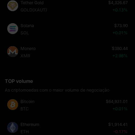
Tether Gold
$4,326.67
GOLD(XAUT)
+0.13%
Solana
$73.90
SOL
+0.01%
Monero
$380.44
XMR
+2.98%
TOP volume
As criptomoedas com o maior volume de negociação
Bitcoin
$64,931.01
BTC
+0.01%
Ethereum
$1,914.41
ETH
-0.17%