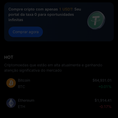
Compre cripto com apenas
1 USDT
: Seu
portal da taxa 0 para oportunidades
infinitas
Comprar agora
HOT
Criptomoedas que estão em alta atualmente e ganhando
atenção significativa do mercado
Bitcoin
$64,931.01
BTC
+0.01%
Ethereum
$1,914.41
ETH
-0.17%