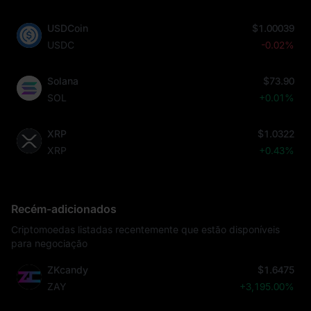
USDCoin
$1.00039
USDC
-0.02%
Solana
$73.90
SOL
+0.01%
XRP
$1.0322
XRP
+0.43%
Recém-adicionados
Criptomoedas listadas recentemente que estão disponíveis
para negociação
ZKcandy
$1.6475
ZAY
+3,195.00%