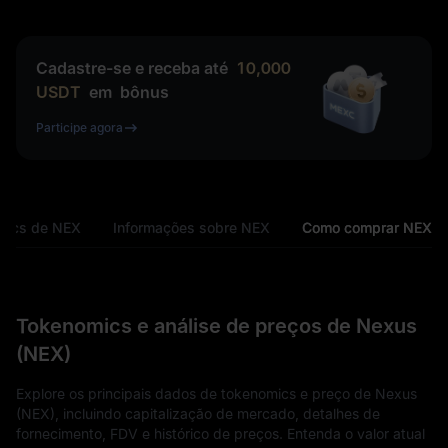
Cadastre-se e receba até
10,000
USDT
em
bônus
Participe agora
mics de NEX
Informações sobre NEX
Como comprar NEX
Tokenomics e análise de preços de Nexus
(NEX)
Explore os principais dados de tokenomics e preço de Nexus
(NEX), incluindo capitalização de mercado, detalhes de
fornecimento, FDV e histórico de preços. Entenda o valor atual