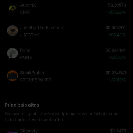
AurumX
$0.30570
UMX
+356.26%
Jimothy The Raccoon
$0.008201
JIMOTHY
+90.41%
Pons
$0.034181
PONS
+28.36%
StonkBroker
$0.024640
STONKBROKER
+22.89%
Principais altas
Os maiores ganhadores de criptomoedas em 24 horas que
todo trader deve ficar de olho
ZKcandy
$1.6475