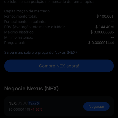
do token e sua posição no mercado de forma rápida.
Capitalização de mercado:
--
Fornecimento total:
$ 100.00T
Fornecimento circulante:
--
FDV (Avaliação totalmente diluída):
$ 144.40M
Máximo histórico:
$ 0.00000695
Mínimo histórico:
--
Preço atual:
$ 0.000001444
Saiba mais sobre o preço de Nexus (NEX)
Compre NEX agora!
Negocie Nexus (NEX)
NEX
/
USDC
Taxa 0
Negociar
$0.000001445
-1.96%