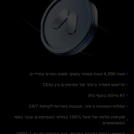
מעל 4,000 זוגות מסחר בשוקי ספוט וחוזים עתידיים
הרישום המהיר ביותר של אסימונים בין CEXs
#1 נזילות בענף כולו
עמלות הנמוכות ביותר, מגובות בשירות לקוחות 24/7
שקיפות מלאה של מעל 100% במלאי האסימונים עבור כספי
המשתמשים
מחסומי כניסה נמוכים במיוחד: קנה קריפטו עם רק 1 USDT