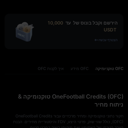
הירשם וקבל בונוס של
עד
10,000
USDT
הצטרף עכשיו
OFC טוקניומיקה
OFC מידע
איך לקנות OFC
OneFootball Credits (OFC) טוקנומיקה &
ניתוח מחיר
חקור נתוני טוקנומיקה ומחיר מרכזיים עבור OneFootball Credits
(OFC), כולל שווי שוק, פרטי היצע, FDV והיסטוריית מחירים. הבנת
הערך הנוכחי של האסימון ואת מיקומו בשוק במבט חטוף.