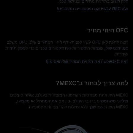
חלק חשוב בתחזית מחירים ובניתוח טכני.
גלה OFC עכשיו את היסטוריית המחירים!
OFC חיזוי מחיר
רוצה לדעת לאן OFC עשוי לפנות? דף חיזוי המחירים שלנו OFC משלב
סנטימנט שוק, מגמות היסטוריות ואינדיקטורים טכניים כדי לספק תחזית
עתידית.
ראה OFCעכשיו את תחזית המחיר של האסימון!
למה צריך לבחור ב־MEXC?
MEXC היא אחת מבורסות הקריפטו המובילות בעולם, אותה סומכים
מיליוני משתמשים ברחבי העולם. בין אם אתה מתחיל או מקצוען,
MEXC הוא השער שלך ללא עמלות להזדמנויות אינסופיות.