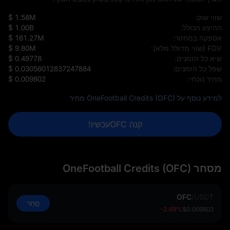
שווי שוק:
$ 1.58M
ההיצע הכולל:
$ 1.00B
אספקה במחזור:
$ 161.27M
FDV (שווי מדולל מלא):
$ 9.80M
שיא כל הזמנים:
$ 0.49778
שפל כל הזמנים:
$ 0.03056012837247884
מחיר נוכחי:
$ 0.009802
למידע נוסף על OneFootball Credits (OFC) מחיר
קנה OFCעכשיו!
מסחר OneFootball Credits (OFC)
OFC
/
USDT
סַחַר
-2.69%
$0.009803