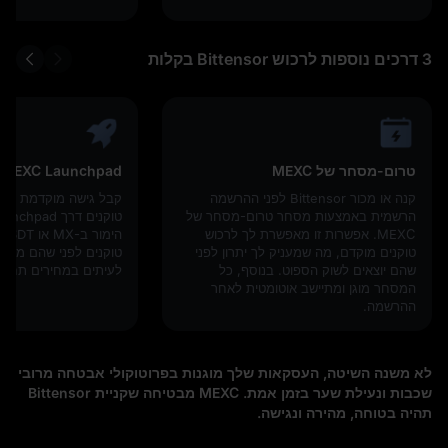
3 דרכים נוספות לרכוש Bittensor בקלות
טרום-מסחר של MEXC
MEXC Launchpad
קנה או מכור Bittensor לפני ההרשמה
קבל גישה מוקדמת לפר
הרשמית באמצעות מסחר טרום-מסחר של
MEXC. אפשרות זו מאפשרת לך לרכוש
טוקנים מוקדם, מה שמעניק לך יתרון לפני
טוקנים לפני שהם מגיע
שהם יוצאים לשוק הספוט. בנוסף, כל
לעיתים במחירים תחרות
המסחר מוגן ומתיישב אוטומטית לאחר
ההרשמה.
לא משנה השיטה, העסקאות שלך מוגנות בפרוטוקולי אבטחה מרובי
שכבות ונעילת שער בזמן אמת. MEXC מבטיחה שקניית Bittensor
תהיה בטוחה, מהירה ונגישה.