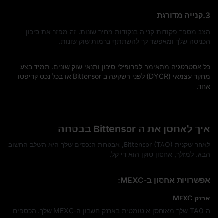
3.קנייה מדורגת
הצב מספר פקודות קנייה בנקודות מחיר שונות. זה מפזר את סיכון
הכניסה שלך ומאפשר לך להשתתף ברמות שוק שונות.
כל אסטרטגיה מתאימה לפרופילי סיכון ותנאי שוק שונים. תמיד בצע
מחקר עצמאי (DYOR) לפני השקעה ב Bittensor או בכל נכס קריפטו
אחר.
איך לאחסן את ה Bittensor בבטחה
לאחר שקנית Bittensor (TAO), אבטחת הנכסים שלך היא השלב החשוב
הבא. למזלך, אחסון טוקן הוא די קל.
אפשרויות אחסון ב-MEXC:
ארנק MEXC
ה TAO שלך מאוחסן אוטומטית בארנק חשבון ה-MEXC שלך. הכספים