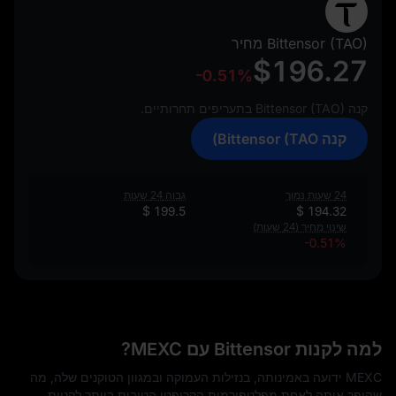
Bittensor (TAO) מחיר
$196.27
-0.51%
קנה Bittensor (TAO) בתעריפים תחרותיים.
קנה Bittensor (TAO)
24 שעות נמוך
גבוה 24 שעות
$ 199.5
$ 194.32
שינוי מחיר (24 שעות)
-0.51%
למה לקנות Bittensor עם MEXC?
MEXC ידועה באמינותה, בנזילות העמוקה ובמגוון הטוקנים שלה, מה
שהופך אותה לאחת מפלטפורמות הקריפטו הטובות ביותר לקניית