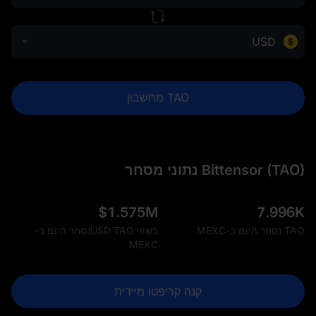
USD
TAO מחשבון
Bittensor (TAO) נתוני מסחר
$
1.575M
7.996K
TAO נסחר היום ב-MEXC
בשווי USD TAOנסחר היום ב-
MEXC
קנה קריפטו מיידית