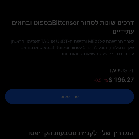
דרכים שונות לסחור Bittensorבספוט ובחוזים
עתידיים
לאחר ההרשמה ל-MEXC ורכישת ה-USDT או TAOהאסימון הראשון
שלך בהצלחה, תוכל להתחיל לסחור Bittensorבספוט או בחוזים
עתידיים כדי להשיג תשואות גבוהות יותר.
TAO
/
USDT
$ 196.27
-0.51%
סחר ספוט
המדריך שלך לקניית מטבעות הקריפטו