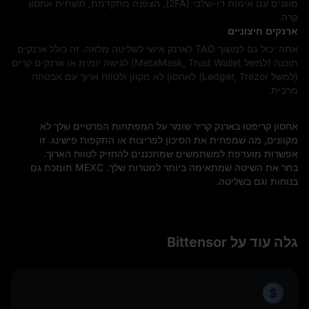
מוגנים עם אימות דו-שלבי (2FA), הצפנה מתקדמת, תשתית אחסון
קרה.
ארנקים חיצוניים
אתה יכול גם למשוך TAO לארנק אישי לשליטה מלאה. זה כולל ארנקים
תוכנה (למשל MetaMask, Trust Wallet) לגישה יומית או ארנקים קרים
(למשל Ledger, Trezor) לאחסון לא מקוון ולטווח ארוך עם אבטחה
מרבית.
אחסון קריפטו בארנק קריר שומר על המפתחות הפרטיים שלך לא
מקוונים, מה שמפחית את הסיכון לפריצות או התקפות פישינג. זו
אפשרות מועדפת למשתמשים שמתכננים להחזיק לטווח הארוך.
בחר את השיטה שמתאימה ביותר למטרות שלך. MEXC תומכת גם
בנוחות וגם בשליטה.
גלה עוד על Bittensor