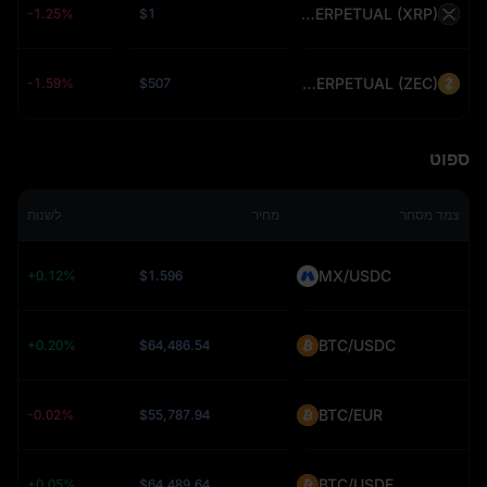
XRPUSDT PERPETUAL (XRP)
-1.25%
$1
ZECUSDT PERPETUAL (ZEC)
-1.59%
$507
ספוט
צמד מסחר
מחיר
לשנות
MX/USDC
+0.12%
$1.596
BTC/USDC
+0.20%
$64,486.54
BTC/EUR
-0.02%
$55,787.94
BTC/USDE
+0.05%
$64,489.64