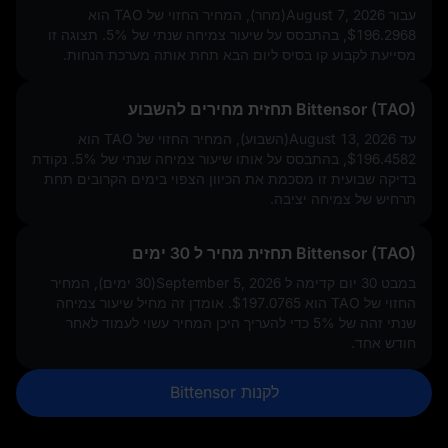
עבור August 7, 2026(מחר), המחיר החזוי של TAO הוא
$196.2968
, בהתבסס על שיעור צמיחה שנתי של
5%
. תצוגה זו
מסייעת לקבוע קו בסיס ליום הבא תחת אותה מערכת הנחות.
Bittensor (TAO) תחזית מחירים להשבוע
עד August 13, 2026(השבוע), המחיר החזוי של TAO הוא
$196.4582
, בהתבסס על אותו שיעור צמיחה שנתי של
5%
. נקודת
בדיקה שבועית זו מסכמת את הכיוון הצפוי בימים הקרובים תחת
תרחיש של צמיחה יציבה.
Bittensor (TAO) תחזית מחיר ל 30 ימים
במבט 30 יום קדימה ל September 5, 2026(30 ימים), המחיר
החזוי של TAO הוא
$197.0765
. אומדן זה מחיל שיעור צמיחה
שנתי זהה של
5%
כדי להעריך היכן המחיר עשוי לעמוד לאחר
חודש אחד.
לקנות Bittensor