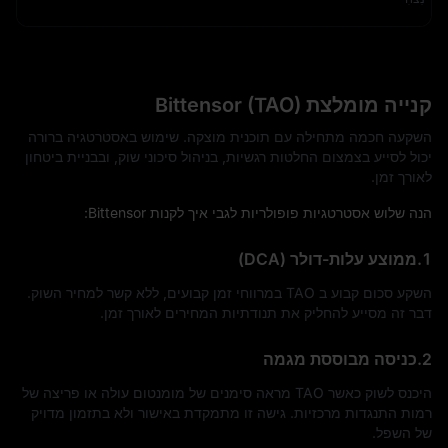
קנייה מומלצת Bittensor (TAO)
השקעה חכמה מתחילה עם תוכנית מוצקה. שימוש באסטרטגיה ברורה
יכול לסייע בצמצום החלטות רגשיות, בניהול סיכוני שוק, ובבניית ביטחון
לאורך זמן.
הנה שלוש אסטרטגיות פופולריות לגבי איך לקנות Bittensor:
1.ממוצע עלות-דולר (DCA)
השקע סכום קבוע ב TAO במרווחי זמן קבועים, ללא קשר למחיר השוק.
דבר זה מסייע להחליק את תנודתיות המחירים לאורך זמן.
2.כניסה מבוססת מגמה
היכנס לשוק כאשר TAO מראה סימנים של מומנטום עולה או פריצה של
רמות התנגדות מרכזיות. גישה זו מתמקדת באישור ולא בתזמון מדויק
של השפל.