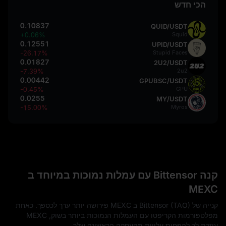
הכי חדש
0.10837
QUID/USDT
+0.06%
Squid
0.12551
UPID/USDT
-26.17%
Stupid Faces
0.01827
2U2/USDT
-7.39%
2u2
0.00442
GPUBSC/USDT
-0.45%
GPU
0.0255
MY/USDT
-15.00%
Myros
קנה Bittensor עם עמלות נמוכות במיוחד ב
MEXC
קנייה של Bittensor (TAO) ב MEXC פירושה יותר ערך לכספך. כאחת
מפלטפורמות הקריפטו עם העמלות הנמוכות ביותר בשוק, MEXC
עוזרת לך להפחית עלויות מהעסקה הראשונה שלך.