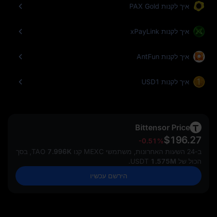
איך לקנות PAX Gold
איך לקנות xPayLink
איך לקנות AntFun
איך לקנות USD1
Bittensor Price
$196.27
-0.51%
ב-24 השעות האחרונות, משתמשי MEXC קנו
7.996K
TAO, בסך
הכול של
1.575M
USDT.
הירשם עכשיו