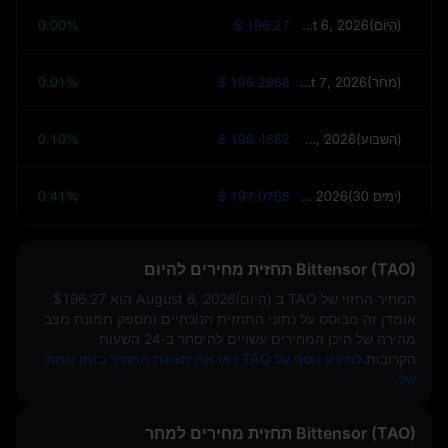
August 6, 2026(הַיוֹם)
$ 196.27
0.00%
August 7, 2026(מחר)
$ 196.2968
0.01%
August 13, 2026(השבוע)
$ 196.4582
0.10%
September 5, 2026(30 ימים)
$ 197.0765
0.41%
Bittensor (TAO) תחזית מחירים להיום
המחיר החזוי של TAO ב
August 6, 2026(הַיוֹם)
הוא
$196.27
.
אומדן זה מבוסס על נתוני התחזית הנוכחיים ומספק תמונת מצב
מהירה של היכן המחירים עשויים להיסחר ב-24 השעות
הקרובות.
למידע נוסף על TAO ראו את תצוגת המחיר בזמן אמת
של.
Bittensor (TAO) תחזית מחירים למחר