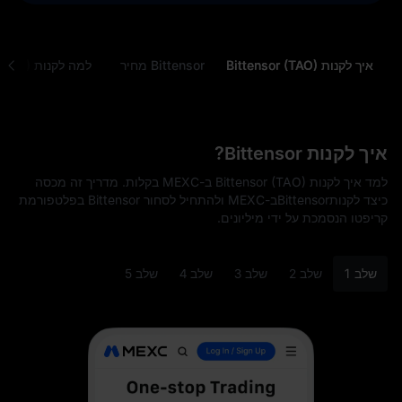
איך לקנות Bittensor (TAO)
Bittensor מחיר
למה לקנות Bittensor (TAO)
איך לקנות Bittensor?
למד איך לקנות Bittensor (TAO) ב-MEXC בקלות. מדריך זה מכסה
כיצד לקנותBittensorב-MEXC ולהתחיל לסחור Bittensor בפלטפורמת
קריפטו הנסמכת על ידי מיליונים.
שלב 1
שלב 2
שלב 3
שלב 4
שלב 5