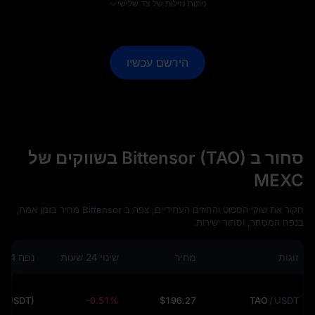
ניתוח נזילות של צד שלישי
הירשם עכשיו
סחור ב Bittensor (TAO) בשווקים של
MEXC
חקור את שוקי הספוט והחוזים העתידיים, צפה ב Bittensor מחיר בזמן אמת,
בנפח המסחר, וסחור ישירות.
זוגות
מחיר
שינוי 24 שעות
נפח 24 שעות
 (USDT)
-0.51%
$196.27
TAO
/
USDT