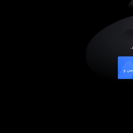
.
تی ایمن و