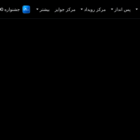
پس انداز
مرکز رویداد
مرکز جوایز
بیشتر
جشنواره 1,000,000 دلاری TradFi