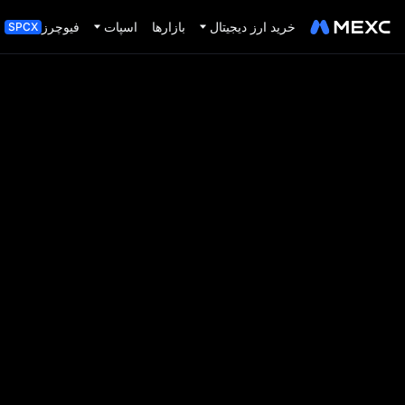
خرید ارز دیجیتال
بازارها
اسپات
فیوچرز
SPCX