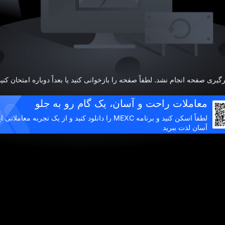
رگیری صفحه انجام نشد. لطفاً صفحه را بازخوانی کنید یا بعداً دوباره امتحان کنید
معاملات راحت و آسان، یک گام رو به جلو
لطفاً اسکن کنید و برنامه MEXC را دانلود کنید و از یک تجربه معاملا
آسان لذت ببرید