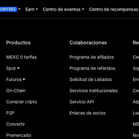
Earn
Centro de eventos
Centro de recompensas
UNITREE
Productos
Colaboraciones
Re
MEXC 0 tarifas
Programa de afiliados
Ce
Spot
Programa de referidos
So
Futuros
Solicitud de Listados
Env
On-Chain
Servicios institucionales
Ce
Comprar cripto
Servicio API
Al
P2P
Enlaces de socios
Le
Convertir
ME
Premercado
No