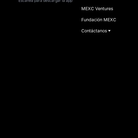
Escanea para descargar la app
MEXC Ventures
Fundación MEXC
Contáctanos