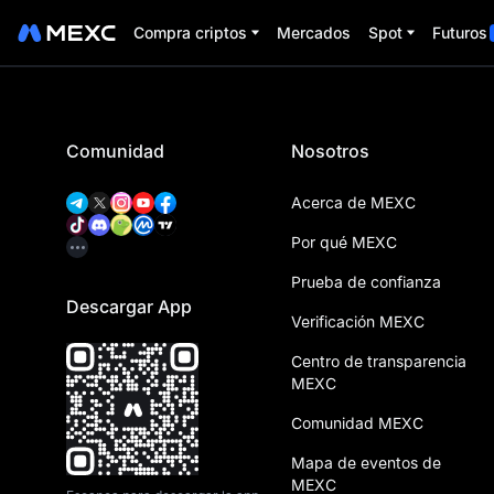
Compra criptos
Mercados
Spot
Futuros
Comunidad
Nosotros
Acerca de MEXC
Por qué MEXC
Prueba de confianza
Descargar App
Verificación MEXC
Centro de transparencia
MEXC
Comunidad MEXC
Mapa de eventos de
MEXC