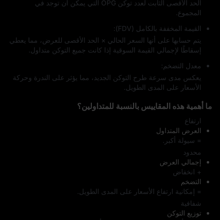
الحد الأقصى الثابت لعدد توكن OPG التي يمكن أن توجد في
المجموع.
القيمة المخففة بالكامل (FDV):
يتم حسابها على أنها السعر الحالي × الحد الأقصى للعرض، مما يعطي
إسقاطًا لإجمالي القيمة السوقية إذا كانت جميع التوكن متداول.
معدل التضخم:
يعكس مدى سرعة طرح التوكن الجديد، مما يؤثر على الندرة وحركة
الأسعار على المدى الطويل.
ما أهمية هذه المقاييس بالنسبة للمتداولين؟
ارتفاع
العرض المتداول
= سيولة أكبر.
محدود
إجمالي العرض
+ انخفاض
التضخم
= إمكانية ارتفاع الأسعار على المدى الطويل.
شفافية
توزيع التوكن