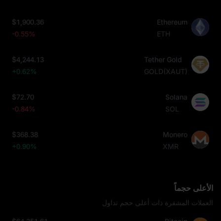
$1,900.36
Ethereum
-0.55%
ETH
$4,244.13
Tether Gold
+0.62%
GOLD(XAUT)
$72.70
Solana
-0.84%
SOL
$368.38
Monero
+0.90%
XMR
الأعلى حجماً
العملات المشفرة ذات أعلى حجم تداول