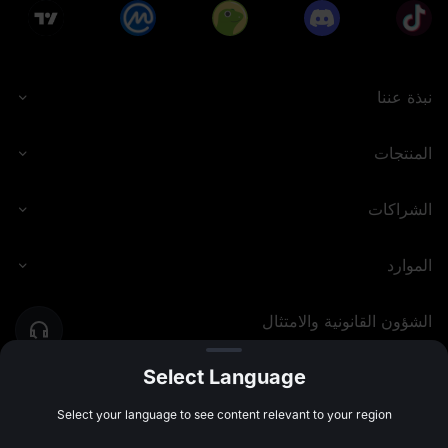
نبذة عننا
المنتجات
الشراكات
الموارد
الشؤون القانونية والامتثال
Select Language
MEXC.COM
2026
©
Select your language to see content relevant to your region