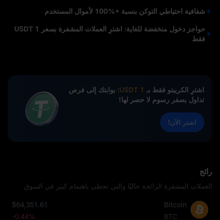
شفافية احتياطي التوكن بنسبة +%100 لأموال المستخدم
حواجز دخول منخفضة للغاية: اشترِ العملات المشفرة بسعر 1 USDT
فقط
اشترِ الكريبتو فقط بـ
1 USDT
: بوابتك إلى فرص
تداول بصفر رسوم لا حصر لها!
اشتر الآن!
رائج
العملات المشفرة الرائجة حاليًا والتي تحظى باهتمام كبير في السوق
$64,351.61
Bitcoin
-0.44%
BTC