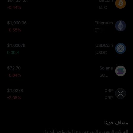
$64,351.61
Bitcoin
-0.44%
BTC
$1,900.36
Ethereum
-0.55%
ETH
$1.00078
USDCoin
0.00%
USDC
$72.70
Solana
-0.84%
SOL
$1.0278
XRP
-2.05%
XRP
مضاف حديثا
العملات المشفرة المدرجة مؤخرًا والمتاحة للتداول