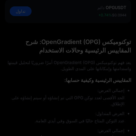
OPGUSDT
دائم
تداول
+0.74%
$0.0944
توكنوميكس OpenGradient (OPG): شرح
المقاييس الرئيسية وحالات الاستخدام
يعد فهم توكنوميكس OpenGradient (OPG) أمرًا ضروريًا لتحليل قيمتها
واستدامتها وإمكاناتها على المدى الطويل.
المقاييس الرئيسية وكيفية حسابها:
إجمالي العرض:
الحد الأقصى لعدد توكن OPG التي تم إنشاؤه أو سيتم إنشاؤه على
الإطلاق.
العرض المتداول:
عدد التوكن المتاح حاليًا في السوق وفي أيدي العامة.
إجمالي العرض: