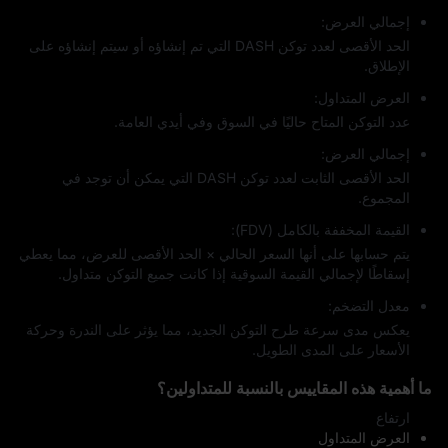
إجمالي العرض:
الحد الأقصى لعدد توكن DASH التي تم إنشاؤه أو سيتم إنشاؤه على
الإطلاق.
العرض المتداول:
عدد التوكن المتاح حاليًا في السوق وفي أيدي العامة.
إجمالي العرض:
الحد الأقصى الثابت لعدد توكن DASH التي يمكن أن توجد في
المجموع.
القيمة المخففة بالكامل (FDV):
يتم حسابها على أنها السعر الحالي × الحد الأقصى للعرض، مما يعطي
إسقاطًا لإجمالي القيمة السوقية إذا كانت جميع التوكن متداول.
معدل التضخم:
يعكس مدى سرعة طرح التوكن الجديد، مما يؤثر على الندرة وحركة
الأسعار على المدى الطويل.
ما أهمية هذه المقاييس بالنسبة للمتداولين؟
ارتفاع
العرض المتداول