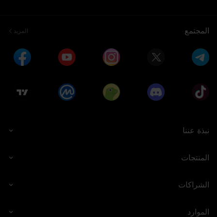
المجتمع
المزيد
نبذة عننا
المنتجات
الشراكات
الموارد