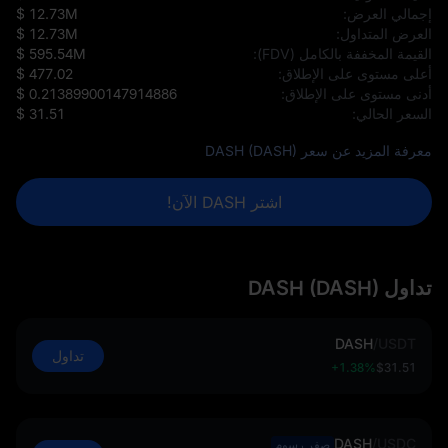
إجمالي العرض:
$ 12.73M
العرض المتداول:
$ 12.73M
القيمة المخففة بالكامل (FDV):
$ 595.54M
أعلى مستوى على الإطلاق:
$ 477.02
أدنى مستوى على الإطلاق:
$ 0.21389900147914886
السعر الحالي:
$ 31.51
معرفة المزيد عن سعر DASH (DASH)
اشتر DASH الآن!
تداول DASH (DASH)
DASH
/
USDT
تداول
+1.38%
$31.51
DASH
/
USDC
صفر رسوم