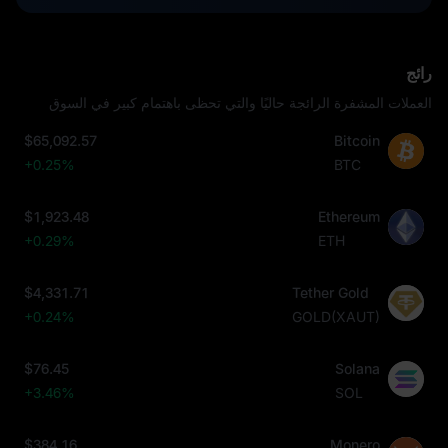
رائج
العملات المشفرة الرائجة حاليًا والتي تحظى باهتمام كبير في السوق
$65,092.57
Bitcoin
+0.25%
BTC
$1,923.48
Ethereum
+0.29%
ETH
$4,331.71
Tether Gold
+0.24%
GOLD(XAUT)
$76.45
Solana
+3.46%
SOL
$384.16
Monero