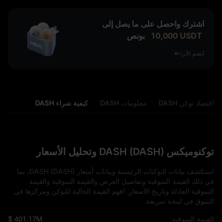
اشترك واحصل على ما يصل إلى
USDT
10,000
بونص
انضم الآن
اقتصاد توكن DASH
معلومات DASH
كيفية شراء DASH
توكنوميكس DASH (DASH) وتحليل الأسعار
استكشف بيانات التوكنات الرئيسية وبيانات أسعار DASH (DASH)، بما
في ذلك القيمة السوقية وتفاصيل العرض والقيمة السوقية والقيمة
السوقية العادلة وتاريخ الأسعار. افهم القيمة الحالية للتوكن ومركزها في
السوق في لمحة سريعة.
القيمة السوقية:
$ 401.17M