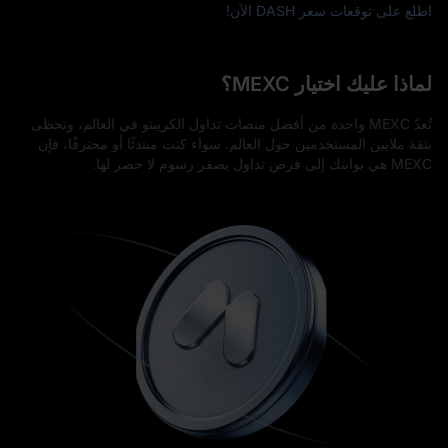
اطلع على توقعات سعر DASH الآن!
لماذا عليك اختيار MEXC؟
تُعدّ MEXC واحدة من أفضل منصات تداول الكريبتو في العالم، وتحظى
بثقة ملايين المستخدمين حول العالم. سواء كنت مبتدئًا أو محترفًا، فإن
MEXC هي بوابتك إلى فرص تداول بصفر رسوم لا حصر لها.