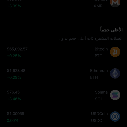
+3.99%
XMR
الأعلى حجماً
العملات المشفرة ذات أعلى حجم تداول
$65,092.57
Bitcoin
+0.25%
BTC
$1,923.48
Ethereum
+0.29%
ETH
$76.45
Solana
+3.46%
SOL
$1.00059
USDCoin
0.00%
USDC