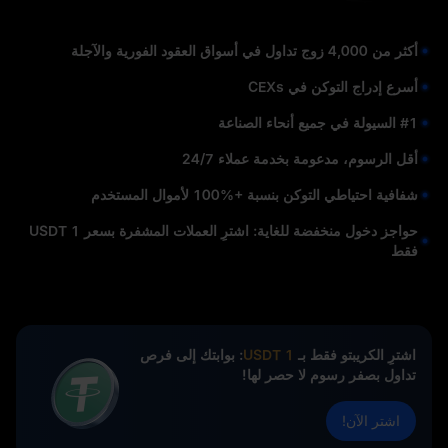
أكثر من 4,000 زوج تداول في أسواق العقود الفورية والآجلة
أسرع إدراج التوكن في CEXs
#1 السيولة في جميع أنحاء الصناعة
أقل الرسوم، مدعومة بخدمة عملاء 24/7
شفافية احتياطي التوكن بنسبة +%100 لأموال المستخدم
حواجز دخول منخفضة للغاية: اشترِ العملات المشفرة بسعر 1 USDT
فقط
اشترِ الكريبتو فقط بـ
1 USDT
: بوابتك إلى فرص
تداول بصفر رسوم لا حصر لها!
اشتر الآن!