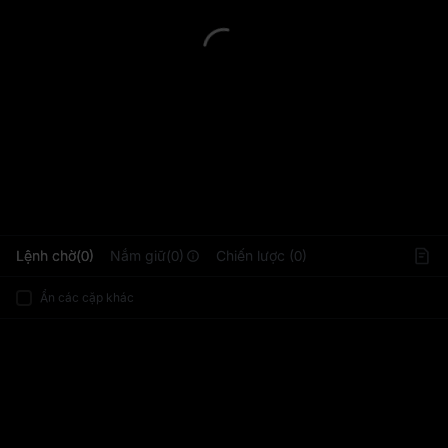
L
Lệnh chờ(0)
Nắm giữ(0)
Chiến lược (0)
Ẩn các cặp khác