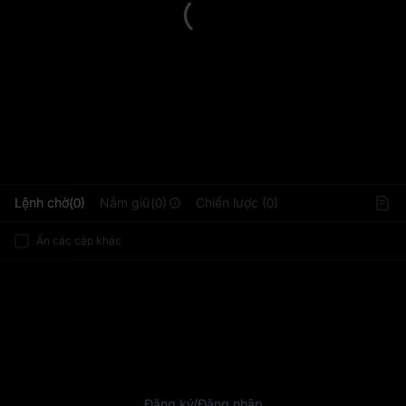
L
Lệnh chờ(0)
Nắm giữ(0)
Chiến lược (0)
Ẩn các cặp khác
Đăng ký
/
Đăng nhập