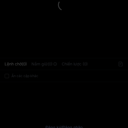
L
Lệnh chờ(0)
Nắm giữ(0)
Chiến lược (0)
Ẩn các cặp khác
Đăng ký
/
Đăng nhập