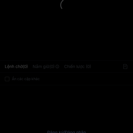
L
Lệnh chờ(0)
Nắm giữ(0)
Chiến lược (0)
Ẩn các cặp khác
Đăng ký
/
Đăng nhập